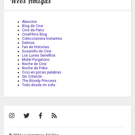
Webs Amigas
Aleucine
Blog de Cine
Cine de Patio
CineFilms Blog
Coleccionista Instantes
Delirios
Fan de Historias
Gusanillo de Cine
Los Lunes Seriefilos
Motel Purgatorio
Noche de Cine
Noche de Frikis
Ocio en pocas palabras
Sin Criterión
The Bloody Princess
Todo desde mi sofa