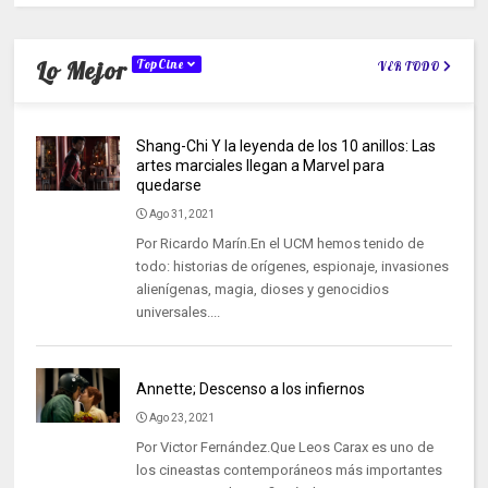
Lo Mejor
TopCine
VER TODO
Shang-Chi Y la leyenda de los 10 anillos: Las
artes marciales llegan a Marvel para
quedarse
Ago 31, 2021
Por Ricardo Marín.En el UCM hemos tenido de
todo: historias de orígenes, espionaje, invasiones
alienígenas, magia, dioses y genocidios
universales....
Annette; Descenso a los infiernos
Ago 23, 2021
Por Victor Fernández.Que Leos Carax es uno de
los cineastas contemporáneos más importantes