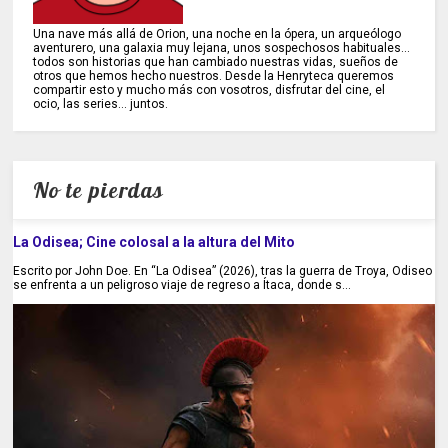
Una nave más allá de Orion, una noche en la ópera, un arqueólogo
aventurero, una galaxia muy lejana, unos sospechosos habituales...
todos son historias que han cambiado nuestras vidas, sueños de
otros que hemos hecho nuestros. Desde la Henryteca queremos
compartir esto y mucho más con vosotros, disfrutar del cine, el
ocio, las series... juntos.
No te pierdas
La Odisea; Cine colosal a la altura del Mito
Escrito por John Doe. En “La Odisea” (2026), tras la guerra de Troya, Odiseo
se enfrenta a un peligroso viaje de regreso a Ítaca, donde s...