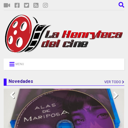
MENU
Novedades
VER TODO