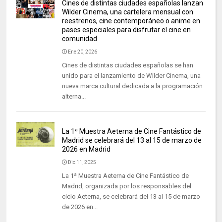
Cines de distintas ciudades españolas lanzan
Wilder Cinema, una cartelera mensual con
reestrenos, cine contemporáneo o anime en
pases especiales para disfrutar el cine en
comunidad
Ene 20, 2026
Cines de distintas ciudades españolas se han
unido para el lanzamiento de Wilder Cinema, una
nueva marca cultural dedicada a la programación
alterna...
La 1ª Muestra Aeterna de Cine Fantástico de
Madrid se celebrará del 13 al 15 de marzo de
2026 en Madrid
Dic 11, 2025
La 1ª Muestra Aeterna de Cine Fantástico de
Madrid, organizada por los responsables del
ciclo Aeterna, se celebrará del 13 al 15 de marzo
de 2026 en...