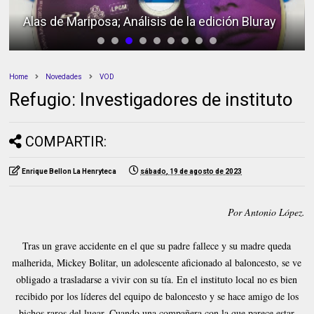
Alas de Mariposa; Análisis de la edición Bluray
Home
Novedades
VOD
Refugio: Investigadores de instituto
COMPARTIR:
Enrique Bellon La Henryteca
sábado, 19 de agosto de 2023
Por Antonio López.
Tras un grave accidente en el que su padre fallece y su madre queda
malherida, Mickey Bolitar, un adolescente aficionado al baloncesto, se ve
obligado a trasladarse a vivir con su tía. En el instituto local no es bien
recibido por los líderes del equipo de baloncesto y se hace amigo de los
bichos raros del lugar. Cuando una compañera con la que parece estar