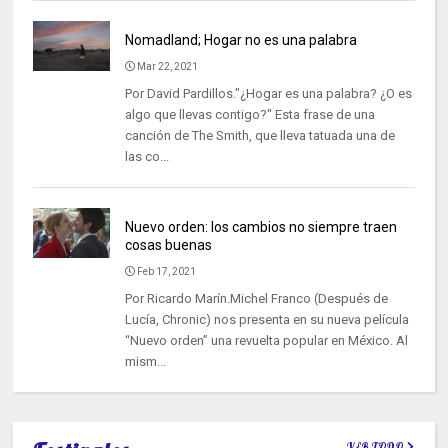
Nomadland; Hogar no es una palabra
Mar 22, 2021
Por David Pardillos."¿Hogar es una palabra? ¿O es
algo que llevas contigo?" Esta frase de una
canción de The Smith, que lleva tatuada una de
las co...
Nuevo orden: los cambios no siempre traen
cosas buenas
Feb 17, 2021
Por Ricardo Marín.Michel Franco (Después de
Lucía, Chronic) nos presenta en su nueva película
“Nuevo orden” una revuelta popular en México. Al
mism...
VER TODO