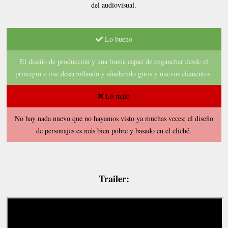
del audiovisual.
Lo bueno
El diseño de producción y una trama capaz de enganchar desde el
principio e irse desarrollando y añadiendo giros y nuevos elementos.
Lo malo
No hay nada nuevo que no hayamos visto ya muchas veces; el diseño
de personajes es más bien pobre y basado en el cliché.
Trailer: