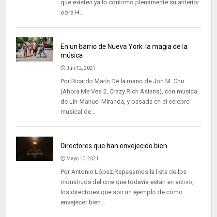
que existen ya lo confirmó plenamente su anterior
obra H...
En un barrio de Nueva York: la magia de la
música
Jun 12, 2021
Por Ricardo Marín.De la mano de Jon M. Chu
(Ahora Me Ves 2, Crazy Rich Asians), con música
de Lin-Manuel Miranda, y basada en el célebre
musical de...
Directores que han envejecido bien
Mayo 10, 2021
Por Antonio López.Repasamos la lista de los
monstruos del cine que todavía están en activo;
los directores que son un ejemplo de cómo
envejecer bien...