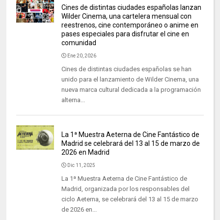
Cines de distintas ciudades españolas lanzan
Wilder Cinema, una cartelera mensual con
reestrenos, cine contemporáneo o anime en
pases especiales para disfrutar el cine en
comunidad
Ene 20, 2026
Cines de distintas ciudades españolas se han
unido para el lanzamiento de Wilder Cinema, una
nueva marca cultural dedicada a la programación
alterna...
La 1ª Muestra Aeterna de Cine Fantástico de
Madrid se celebrará del 13 al 15 de marzo de
2026 en Madrid
Dic 11, 2025
La 1ª Muestra Aeterna de Cine Fantástico de
Madrid, organizada por los responsables del
ciclo Aeterna, se celebrará del 13 al 15 de marzo
de 2026 en...