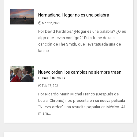
Nomadland; Hogar no es una palabra
Mar 22, 2021
Por David Pardillos."¿Hogar es una palabra? ¿O es
algo que llevas contigo?" Esta frase de una
canción de The Smith, que lleva tatuada una de
las co...
Nuevo orden: los cambios no siempre traen
cosas buenas
Feb 17, 2021
Por Ricardo Marín.Michel Franco (Después de
Lucía, Chronic) nos presenta en su nueva película
“Nuevo orden” una revuelta popular en México. Al
mism...