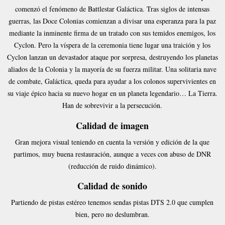
comenzó el fenómeno de Battlestar Galáctica. Tras siglos de intensas
guerras, las Doce Colonias comienzan a divisar una esperanza para la paz
mediante la inminente firma de un tratado con sus temidos enemigos, los
Cyclon. Pero la víspera de la ceremonia tiene lugar una traición y los
Cyclon lanzan un devastador ataque por sorpresa, destruyendo los planetas
aliados de la Colonia y la mayoría de su fuerza militar. Una solitaria nave
de combate, Galáctica, queda para ayudar a los colonos supervivientes en
su viaje épico hacia su nuevo hogar en un planeta legendario… La Tierra.
Han de sobrevivir a la persecución.
Calidad de imagen
Gran mejora visual teniendo en cuenta la versión y edición de la que
partimos, muy buena restauración, aunque a veces con abuso de DNR
(reducción de ruido dinámico).
Calidad de sonido
Partiendo de pistas estéreo tenemos sendas pistas DTS 2.0 que cumplen
bien, pero no deslumbran.