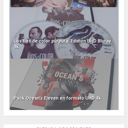
Los tios de color púrpura; Edición UHD Bluray
4k
Pack Ocean's Eleven en formato UHD 4k