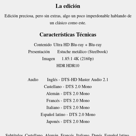
La edición
Edición preciosa, pero sin extras, algo un poco imperdonable hablando de
un clásico como este.
Características Técnicas
Contenido
Ultra HD Blu-ray + Blu-ray
Presentación
Estuche metálico (Steelbook)
Imagen
1.85:1 4K (2160p)
HDR
HDR10
Audio
Inglés - DTS-HD Master Audio 2.1
Castellano - DTS 2.0 Mono
Alemán - DTS 2.0 Mono
Francés - DTS 2.0 Mono
Italiano - DTS 2.0 Mono
Español latino - DTS 2.0 Mono
Japonés - DTS 2.0 Mono
Subtítulos
Castellano, Alemán, Francés, Italiano, Danés, Español latino,