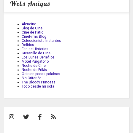
Webs Amigas
Aleucine
Blog de Cine
Cine de Patio
CineFilms Blog
Coleccionista Instantes
Delirios
Fan de Historias
Gusanillo de Cine
Los Lunes Seriefilos
Motel Purgatorio
Noche de Cine
Noche de Frikis
Ocio en pocas palabras
Sin Criterión
The Bloody Princess
Todo desde mi sofa