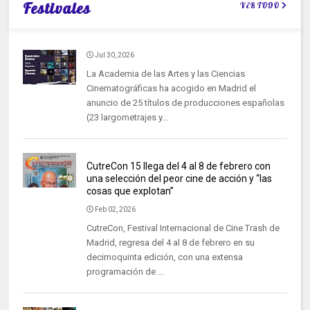
Festivales
VER TODO
Jul 30, 2026
La Academia de las Artes y las Ciencias
Cinematográficas ha acogido en Madrid el
anuncio de 25 títulos de producciones españolas
(23 largometrajes y...
CutreCon 15 llega del 4 al 8 de febrero con
una selección del peor cine de acción y “las
cosas que explotan”
Feb 02, 2026
CutreCon, Festival Internacional de Cine Trash de
Madrid, regresa del 4 al 8 de febrero en su
decimoquinta edición, con una extensa
programación de ...