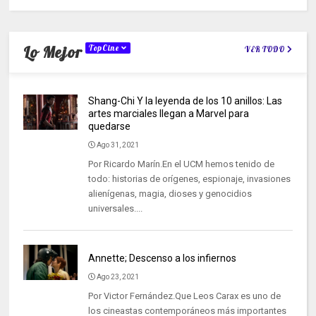
Lo Mejor
TopCine
VER TODO
Shang-Chi Y la leyenda de los 10 anillos: Las
artes marciales llegan a Marvel para
quedarse
Ago 31, 2021
Por Ricardo Marín.En el UCM hemos tenido de
todo: historias de orígenes, espionaje, invasiones
alienígenas, magia, dioses y genocidios
universales....
Annette; Descenso a los infiernos
Ago 23, 2021
Por Victor Fernández.Que Leos Carax es uno de
los cineastas contemporáneos más importantes