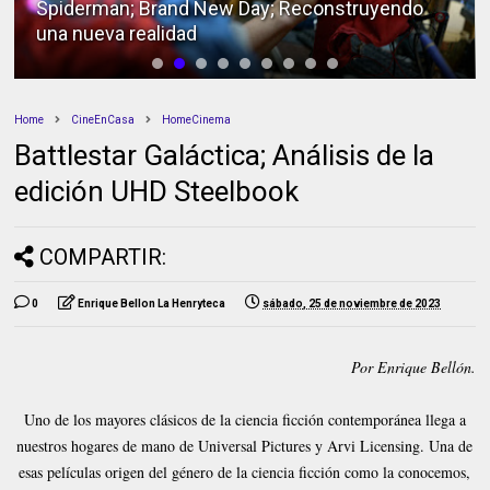
Spiderman; Brand New Day; Reconstruyendo
una nueva realidad
Home
CineEnCasa
HomeCinema
Battlestar Galáctica; Análisis de la
edición UHD Steelbook
COMPARTIR:
0
Enrique Bellon La Henryteca
sábado, 25 de noviembre de 2023
Por Enrique Bellón.
Uno de los mayores clásicos de la ciencia ficción contemporánea llega a
nuestros hogares de mano de Universal Pictures y Arvi Licensing. Una de
esas películas origen del género de la ciencia ficción como la conocemos,