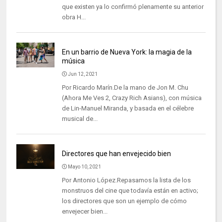
que existen ya lo confirmó plenamente su anterior
obra H...
En un barrio de Nueva York: la magia de la
música
Jun 12, 2021
Por Ricardo Marín.De la mano de Jon M. Chu
(Ahora Me Ves 2, Crazy Rich Asians), con música
de Lin-Manuel Miranda, y basada en el célebre
musical de...
Directores que han envejecido bien
Mayo 10, 2021
Por Antonio López.Repasamos la lista de los
monstruos del cine que todavía están en activo;
los directores que son un ejemplo de cómo
envejecer bien...