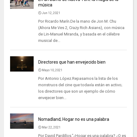
música
Jun 12, 2021
Por Ricardo Marín.De la mano de Jon M. Chu
(Ahora Me Ves 2, Crazy Rich Asians), con música
de Lin-Manuel Miranda, y basada en el célebre
musical de...
Directores que han envejecido bien
Mayo 10, 2021
Por Antonio López.Repasamos la lista de los
monstruos del cine que todavía están en activo;
los directores que son un ejemplo de cómo
envejecer bien...
Nomadland; Hogar no es una palabra
Mar 22, 2021
Por David Pardillos."¿Hogar es una palabra? ¿O es