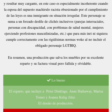
y resultar muy cargante, en este caso es especialmente incoherente cuando
la esposa del supuesto machirulo racista obsesionado por el cumplimiento
de las leyes es una inmigrante en situación irregular. Este personaje se
suma a un forzado desfile de clichés inclusivos (parejas interraciales,
personas con discapacidad, con problemas de salud mental, mujeres
ejerciendo profesiones masculinizadas, etc.) que para más inri ni siquiera
cumple correctamente con las rigidísimas normas woke al no incluir el
obligado personaje LGTBIQ.
En resumen, una producción que salva los muebles por su excelente
reparto y su factura visual pero fallida y olvidable.
Lo bueno
El reparto, que incluye a Peter Dinklage, Anne Hathaway, Marisa
Tomei y Joanna Kulig (Ida).
El diseño de producción.