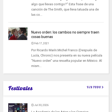
algo que llevas contigo?" Esta frase de una
canción de The Smith, que lleva tatuada una de
las co...
Nuevo orden: los cambios no siempre traen
cosas buenas
Feb 17, 2021
Por Ricardo Marín.Michel Franco (Después de
Lucía, Chronic) nos presenta en su nueva película
“Nuevo orden” una revuelta popular en México. Al
mism...
Festivales
VER TODO
Jul 30, 2026
La Academia de las Artes y las Ciencias