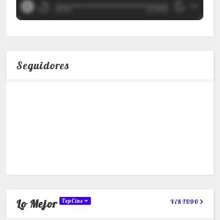
Seguidores
Lo Mejor
TopCine
VER TODO