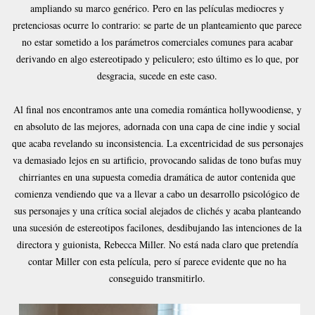
ampliando su marco genérico. Pero en las películas mediocres y
pretenciosas ocurre lo contrario: se parte de un planteamiento que parece
no estar sometido a los parámetros comerciales comunes para acabar
derivando en algo estereotipado y peliculero; esto último es lo que, por
desgracia, sucede en este caso.
Al final nos encontramos ante una comedia romántica hollywoodiense, y
en absoluto de las mejores, adornada con una capa de cine indie y social
que acaba revelando su inconsistencia. La excentricidad de sus personajes
va demasiado lejos en su artificio, provocando salidas de tono bufas muy
chirriantes en una supuesta comedia dramática de autor contenida que
comienza vendiendo que va a llevar a cabo un desarrollo psicológico de
sus personajes y una crítica social alejados de clichés y acaba planteando
una sucesión de estereotipos facilones, desdibujando las intenciones de la
directora y guionista, Rebecca Miller. No está nada claro que pretendía
contar Miller con esta película, pero sí parece evidente que no ha
conseguido transmitirlo.