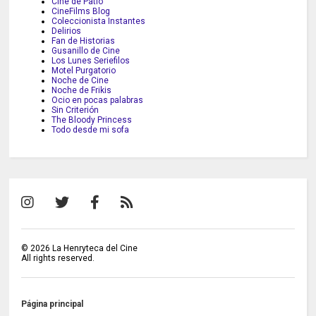
Cine de Patio
CineFilms Blog
Coleccionista Instantes
Delirios
Fan de Historias
Gusanillo de Cine
Los Lunes Seriefilos
Motel Purgatorio
Noche de Cine
Noche de Frikis
Ocio en pocas palabras
Sin Criterión
The Bloody Princess
Todo desde mi sofa
©
2026
La Henryteca del Cine
All rights reserved.
Página principal