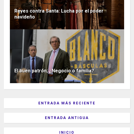
Reyes contra Santa: Lucha por el poder
navideño
El buen patrón; ¿Negocio o familia?
ENTRADA MÁS RECIENTE
ENTRADA ANTIGUA
INICIO