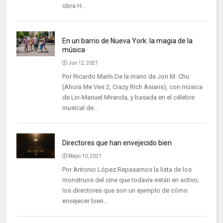
obra H...
En un barrio de Nueva York: la magia de la
música
Jun 12, 2021
Por Ricardo Marín.De la mano de Jon M. Chu
(Ahora Me Ves 2, Crazy Rich Asians), con música
de Lin-Manuel Miranda, y basada en el célebre
musical de...
Directores que han envejecido bien
Mayo 10, 2021
Por Antonio López.Repasamos la lista de los
monstruos del cine que todavía están en activo;
los directores que son un ejemplo de cómo
envejecer bien...