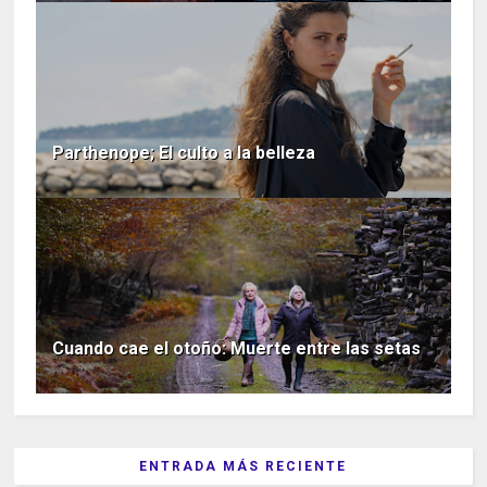
Parthenope; El culto a la belleza
Cuando cae el otoño: Muerte entre las setas
ENTRADA MÁS RECIENTE