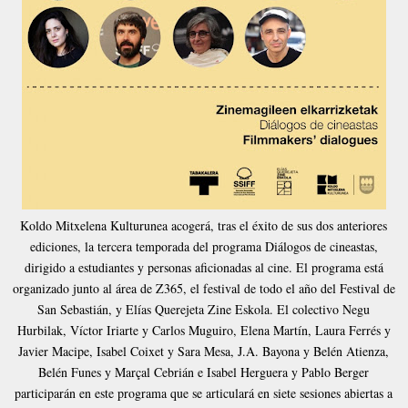
Koldo Mitxelena Kulturunea acogerá, tras el éxito de sus dos anteriores
ediciones, la tercera temporada del programa Diálogos de cineastas,
dirigido a estudiantes y personas aficionadas al cine. El programa está
organizado junto al área de Z365, el festival de todo el año del Festival de
San Sebastián, y Elías Querejeta Zine Eskola. El colectivo Negu
Hurbilak, Víctor Iriarte y Carlos Muguiro, Elena Martín, Laura Ferrés y
Javier Macipe, Isabel Coixet y Sara Mesa, J.A. Bayona y Belén Atienza,
Belén Funes y Marçal Cebrián e Isabel Herguera y Pablo Berger
participarán en este programa que se articulará en siete sesiones abiertas a