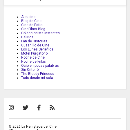
Aleucine
Blog de Cine
Cine de Patio
CineFilms Blog
Coleccionista Instantes
Delirios
Fan de Historias
Gusanillo de Cine
Los Lunes Seriefilos
Motel Purgatorio
Noche de Cine
Noche de Frikis
Ocio en pocas palabras
Sin Criterión
The Bloody Princess
Todo desde mi sofa
©
2026
La Henryteca del Cine