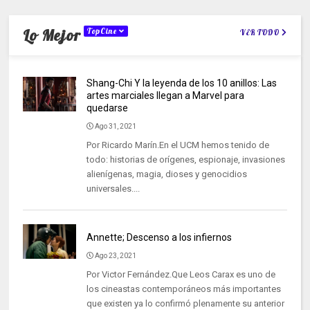
Lo Mejor
TopCine
VER TODO
Shang-Chi Y la leyenda de los 10 anillos: Las
artes marciales llegan a Marvel para
quedarse
Ago 31, 2021
Por Ricardo Marín.En el UCM hemos tenido de
todo: historias de orígenes, espionaje, invasiones
alienígenas, magia, dioses y genocidios
universales....
Annette; Descenso a los infiernos
Ago 23, 2021
Por Victor Fernández.Que Leos Carax es uno de
los cineastas contemporáneos más importantes
que existen ya lo confirmó plenamente su anterior