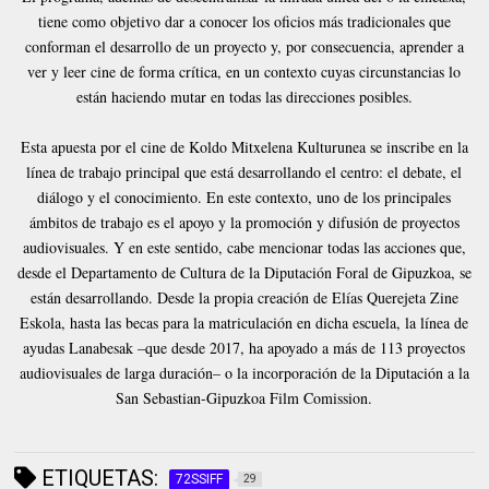
tiene como objetivo dar a conocer los oficios más tradicionales que
conforman el desarrollo de un proyecto y, por consecuencia, aprender a
ver y leer cine de forma crítica, en un contexto cuyas circunstancias lo
están haciendo mutar en todas las direcciones posibles.
Esta apuesta por el cine de Koldo Mitxelena Kulturunea se inscribe en la
línea de trabajo principal que está desarrollando el centro: el debate, el
diálogo y el conocimiento. En este contexto, uno de los principales
ámbitos de trabajo es el apoyo y la promoción y difusión de proyectos
audiovisuales. Y en este sentido, cabe mencionar todas las acciones que,
desde el Departamento de Cultura de la Diputación Foral de Gipuzkoa, se
están desarrollando. Desde la propia creación de Elías Querejeta Zine
Eskola, hasta las becas para la matriculación en dicha escuela, la línea de
ayudas Lanabesak –que desde 2017, ha apoyado a más de 113 proyectos
audiovisuales de larga duración– o la incorporación de la Diputación a la
San Sebastian-Gipuzkoa Film Comission.
ETIQUETAS:
72SSIFF
29