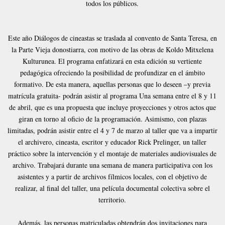
todos los públicos.
Este año Diálogos de cineastas se traslada al convento de Santa Teresa, en
la Parte Vieja donostiarra, con motivo de las obras de Koldo Mitxelena
Kulturunea. El programa enfatizará en esta edición su vertiente
pedagógica ofreciendo la posibilidad de profundizar en el ámbito
formativo. De esta manera, aquellas personas que lo deseen –y previa
matrícula gratuita- podrán asistir al programa Una semana entre el 8 y 11
de abril, que es una propuesta que incluye proyecciones y otros actos que
giran en torno al oficio de la programación. Asimismo, con plazas
limitadas, podrán asistir entre el 4 y 7 de marzo al taller que va a impartir
el archivero, cineasta, escritor y educador Rick Prelinger, un taller
práctico sobre la intervención y el montaje de materiales audiovisuales de
archivo. Trabajará durante una semana de manera participativa con los
asistentes y a partir de archivos fílmicos locales, con el objetivo de
realizar, al final del taller, una película documental colectiva sobre el
territorio.
Además, las personas matriculadas obtendrán dos invitaciones para