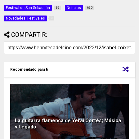
Festival de San Sebastián
Noticias
95
680
Novedades. Festivales
1
COMPARTIR:
Recomendado para ti
La guitarra flamenca de Yerai Cortés; Música
y Legado