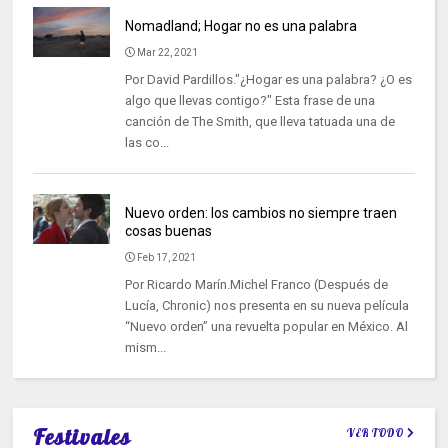
Nomadland; Hogar no es una palabra
Mar 22, 2021
Por David Pardillos."¿Hogar es una palabra? ¿O es
algo que llevas contigo?" Esta frase de una
canción de The Smith, que lleva tatuada una de
las co...
Nuevo orden: los cambios no siempre traen
cosas buenas
Feb 17, 2021
Por Ricardo Marín.Michel Franco (Después de
Lucía, Chronic) nos presenta en su nueva película
“Nuevo orden” una revuelta popular en México. Al
mism...
Festivales
VER TODO