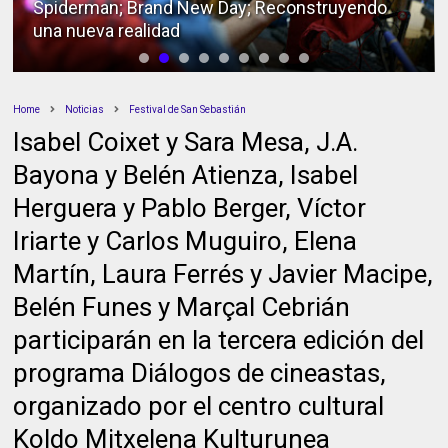
Spiderman; Brand New Day; Reconstruyendo
una nueva realidad
Home
Noticias
Festival de San Sebastián
Isabel Coixet y Sara Mesa, J.A.
Bayona y Belén Atienza, Isabel
Herguera y Pablo Berger, Víctor
Iriarte y Carlos Muguiro, Elena
Martín, Laura Ferrés y Javier Macipe,
Belén Funes y Marçal Cebrián
participarán en la tercera edición del
programa Diálogos de cineastas,
organizado por el centro cultural
Koldo Mitxelena Kulturunea