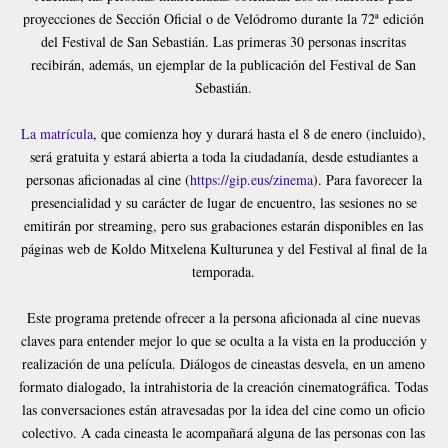
proyecciones de Sección Oficial o de Velódromo durante la 72ª edición
del Festival de San Sebastián. Las primeras 30 personas inscritas
recibirán, además, un ejemplar de la publicación del Festival de San
Sebastián.
La matrícula
, que comienza hoy y durará hasta el 8 de enero (incluido),
será gratuita y estará abierta a toda la ciudadanía, desde estudiantes a
personas aficionadas al cine (
https://gip.eus/zinema
). Para favorecer la
presencialidad y su carácter de lugar de encuentro, las sesiones no se
emitirán por streaming, pero sus grabaciones estarán disponibles en las
páginas web de Koldo Mitxelena Kulturunea y del Festival al final de la
temporada.
Este programa pretende ofrecer a la persona aficionada al cine nuevas
claves para entender mejor lo que se oculta a la vista en la producción y
realización de una película. Diálogos de cineastas desvela, en un ameno
formato dialogado, la intrahistoria de la creación cinematográfica. Todas
las conversaciones están atravesadas por la idea del cine como un oficio
colectivo. A cada cineasta le acompañará alguna de las personas con las