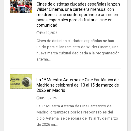
Cines de distintas ciudades españolas lanzan
Wilder Cinema, una cartelera mensual con
reestrenos, cine contemporáneo o anime en
pases especiales para disfrutar el cine en
comunidad
Ene 20, 2026
Cines de distintas ciudades españolas se han
unido para el lanzamiento de Wilder Cinema, una
nueva marca cultural dedicada a la programación
alterna...
La 1ª Muestra Aeterna de Cine Fantástico de
Madrid se celebrará del 13 al 15 de marzo de
2026 en Madrid
Dic 11, 2025
La 1ª Muestra Aeterna de Cine Fantástico de
Madrid, organizada por los responsables del
ciclo Aeterna, se celebrará del 13 al 15 de marzo
de 2026 en...