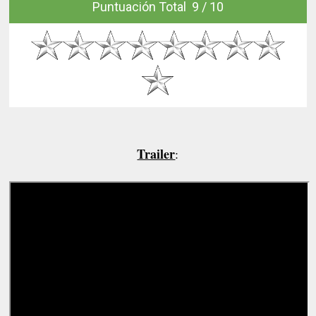
Puntuación Total 9 / 10
Trailer
: