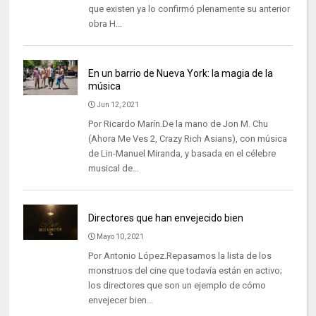
que existen ya lo confirmó plenamente su anterior
obra H...
En un barrio de Nueva York: la magia de la
música
Jun 12, 2021
Por Ricardo Marín.De la mano de Jon M. Chu
(Ahora Me Ves 2, Crazy Rich Asians), con música
de Lin-Manuel Miranda, y basada en el célebre
musical de...
Directores que han envejecido bien
Mayo 10, 2021
Por Antonio López.Repasamos la lista de los
monstruos del cine que todavía están en activo;
los directores que son un ejemplo de cómo
envejecer bien...