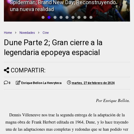
Alas de Mariposa; Análisis de la edición Bluray
Home
Novedades
Cine
Dune Parte 2; Gran cierre a la
legendaria epopeya espacial
COMPARTIR:
0
Enrique Bellon La Henryteca
martes, 27 de febrero de 2024
Por Enrique Bellón.
Dennis Villeneuve nos trae la segunda entrega de la adaptación de la
magna obra de Frank Herbert editada en 1964, Dune, y lo hace trayendo
una de las adaptaciones mas completas y redondas que se han podido ver