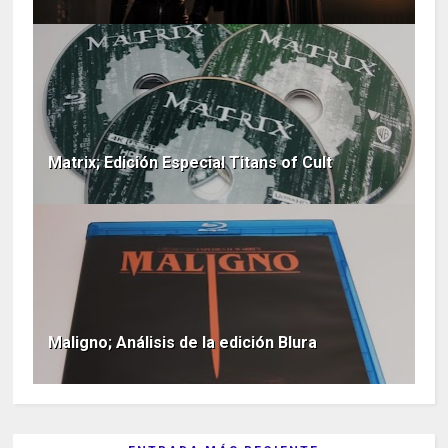
Matrix; Edición Especial Titans of Cult
Maligno; Análisis de la edición Blura