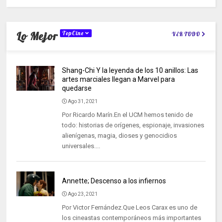
Lo Mejor
TopCine
VER TODO
Shang-Chi Y la leyenda de los 10 anillos: Las
artes marciales llegan a Marvel para
quedarse
Ago 31, 2021
Por Ricardo Marín.En el UCM hemos tenido de
todo: historias de orígenes, espionaje, invasiones
alienígenas, magia, dioses y genocidios
universales....
Annette; Descenso a los infiernos
Ago 23, 2021
Por Victor Fernández.Que Leos Carax es uno de
los cineastas contemporáneos más importantes