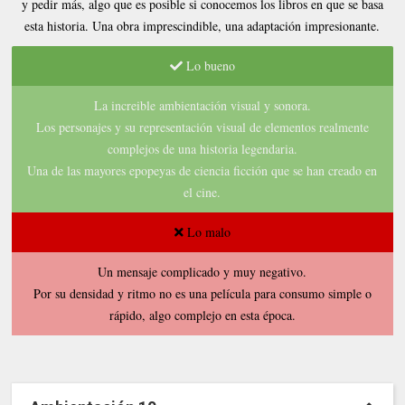
y pedir más, algo que es posible si conocemos los libros en que se basa
esta historia. Una obra imprescindible, una adaptación impresionante.
Lo bueno
La increible ambientación visual y sonora.
Los personajes y su representación visual de elementos realmente
complejos de una historia legendaria.
Una de las mayores epopeyas de ciencia ficción que se han creado en
el cine.
Lo malo
Un mensaje complicado y muy negativo.
Por su densidad y ritmo no es una película para consumo simple o
rápido, algo complejo en esta época.