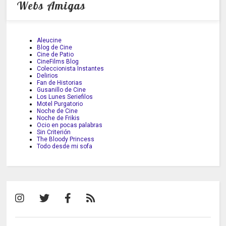
Webs Amigas
Aleucine
Blog de Cine
Cine de Patio
CineFilms Blog
Coleccionista Instantes
Delirios
Fan de Historias
Gusanillo de Cine
Los Lunes Seriefilos
Motel Purgatorio
Noche de Cine
Noche de Frikis
Ocio en pocas palabras
Sin Criterión
The Bloody Princess
Todo desde mi sofa