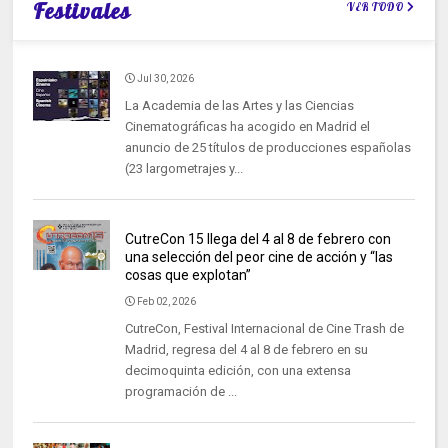
Festivales
VER TODO
Jul 30, 2026
La Academia de las Artes y las Ciencias
Cinematográficas ha acogido en Madrid el
anuncio de 25 títulos de producciones españolas
(23 largometrajes y...
CutreCon 15 llega del 4 al 8 de febrero con
una selección del peor cine de acción y “las
cosas que explotan”
Feb 02, 2026
CutreCon, Festival Internacional de Cine Trash de
Madrid, regresa del 4 al 8 de febrero en su
decimoquinta edición, con una extensa
programación de ...