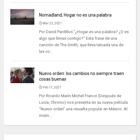
Nomadland; Hogar no es una palabra
Mar 22, 2021
Por David Pardillos."¿Hogar es una palabra? ¿O es
algo que llevas contigo?" Esta frase de una
canción de The Smith, que lleva tatuada una de
las co...
Nuevo orden: los cambios no siempre traen
cosas buenas
Feb 17, 2021
Por Ricardo Marín.Michel Franco (Después de
Lucía, Chronic) nos presenta en su nueva película
“Nuevo orden” una revuelta popular en México. Al
mism...