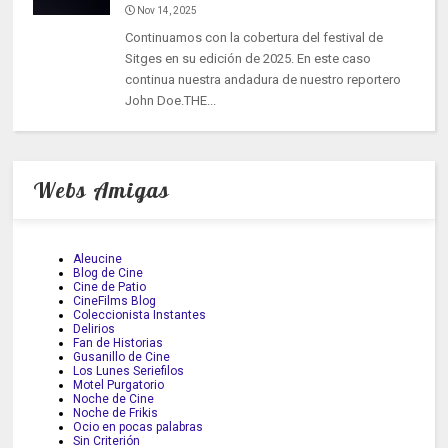
Nov 14, 2025
Continuamos con la cobertura del festival de
Sitges en su edición de 2025. En este caso
continua nuestra andadura de nuestro reportero
John Doe.THE...
Webs Amigas
Aleucine
Blog de Cine
Cine de Patio
CineFilms Blog
Coleccionista Instantes
Delirios
Fan de Historias
Gusanillo de Cine
Los Lunes Seriefilos
Motel Purgatorio
Noche de Cine
Noche de Frikis
Ocio en pocas palabras
Sin Criterión