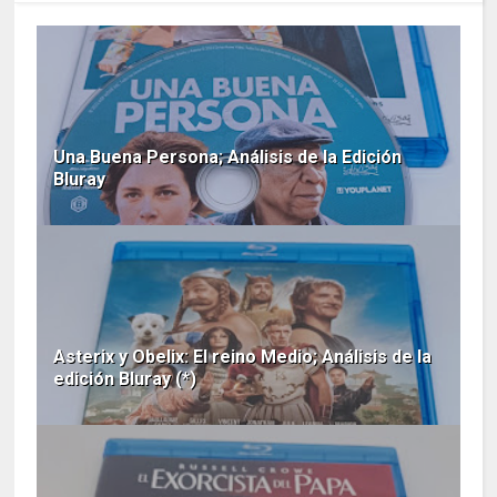
Una Buena Persona; Análisis de la Edición
Bluray
Asterix y Obelix: El reino Medio; Análisis de la
edición Bluray (*)