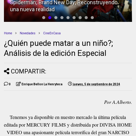
Spiderman; Brand New Day; Reconstruyendo
una nueva realidad
Home
Novedades
CineEnCasa
¿Quién puede matar a un niño?;
Análisis de la edición Especial
COMPARTIR:
0
Enrique Bellon La Henryteca
jueves, 5 de septiembre de 2024
Por A.Alberto.
Tenemos ya disponible en nuestro mercado la última película
editada por MERCURY FILMS y distribuida por DIVISA HOME
VIDEO una apasionante película terrorífica del gran NARCISO