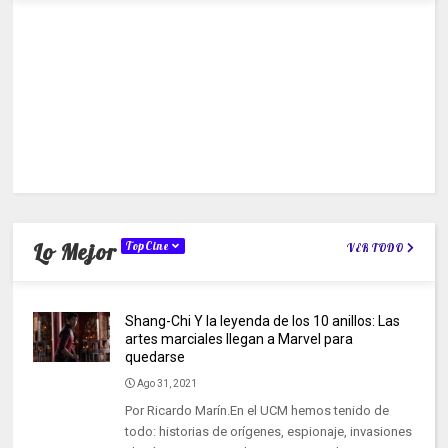
Lo Mejor
TopCine
VER TODO
Shang-Chi Y la leyenda de los 10 anillos: Las
artes marciales llegan a Marvel para
quedarse
Ago 31, 2021
Por Ricardo Marín.En el UCM hemos tenido de
todo: historias de orígenes, espionaje, invasiones