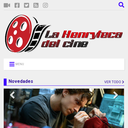
MENU
Novedades
VER TODO