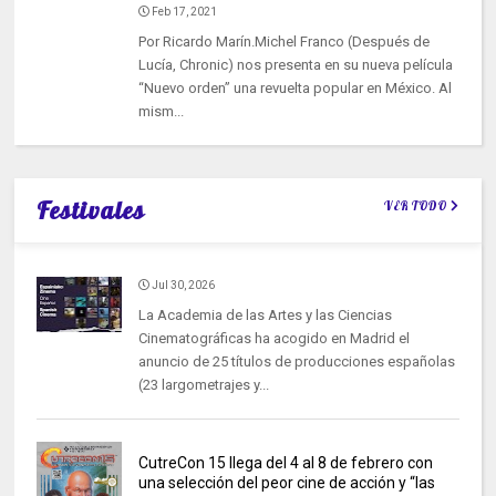
Feb 17, 2021
Por Ricardo Marín.Michel Franco (Después de
Lucía, Chronic) nos presenta en su nueva película
“Nuevo orden” una revuelta popular en México. Al
mism...
Festivales
VER TODO
Jul 30, 2026
La Academia de las Artes y las Ciencias
Cinematográficas ha acogido en Madrid el
anuncio de 25 títulos de producciones españolas
(23 largometrajes y...
CutreCon 15 llega del 4 al 8 de febrero con
una selección del peor cine de acción y “las