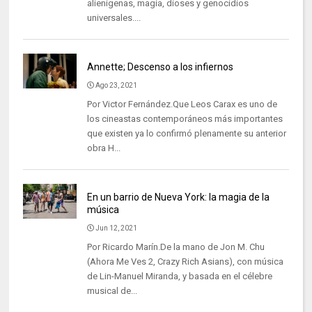
alienígenas, magia, dioses y genocidios
universales....
Annette; Descenso a los infiernos
Ago 23, 2021
Por Victor Fernández.Que Leos Carax es uno de
los cineastas contemporáneos más importantes
que existen ya lo confirmó plenamente su anterior
obra H...
En un barrio de Nueva York: la magia de la
música
Jun 12, 2021
Por Ricardo Marín.De la mano de Jon M. Chu
(Ahora Me Ves 2, Crazy Rich Asians), con música
de Lin-Manuel Miranda, y basada en el célebre
musical de...