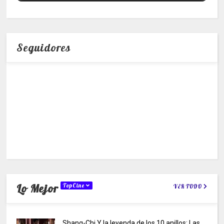
Seguidores
Lo Mejor
TopCine
VER TODO
Shang-Chi Y la leyenda de los 10 anillos: Las