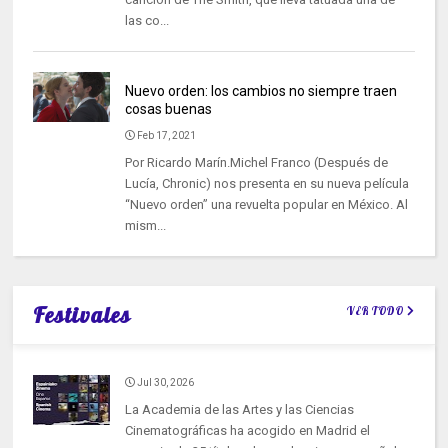
las co...
Nuevo orden: los cambios no siempre traen
cosas buenas
Feb 17, 2021
Por Ricardo Marín.Michel Franco (Después de
Lucía, Chronic) nos presenta en su nueva película
“Nuevo orden” una revuelta popular en México. Al
mism...
Festivales
VER TODO
Jul 30, 2026
La Academia de las Artes y las Ciencias
Cinematográficas ha acogido en Madrid el