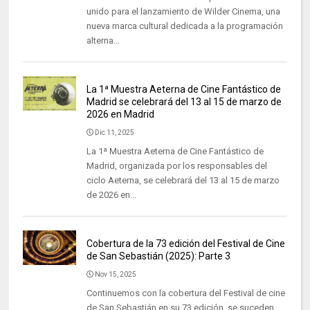
unido para el lanzamiento de Wilder Cinema, una
nueva marca cultural dedicada a la programación
alterna...
La 1ª Muestra Aeterna de Cine Fantástico de
Madrid se celebrará del 13 al 15 de marzo de
2026 en Madrid
Dic 11, 2025
La 1ª Muestra Aeterna de Cine Fantástico de
Madrid, organizada por los responsables del
ciclo Aeterna, se celebrará del 13 al 15 de marzo
de 2026 en...
Cobertura de la 73 edición del Festival de Cine
de San Sebastián (2025): Parte 3
Nov 15, 2025
Continuemos con la cobertura del Festival de cine
de San Sebastián en su 73 edición, se suceden