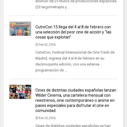
anuncio de 25 títulos de producciones españolas
(23 largometrajes y...
CutreCon 15 llega del 4 al 8 de febrero con
una selección del peor cine de acción y “las
cosas que explotan”
Feb 02, 2026
CutreCon, Festival Internacional de Cine Trash de
Madrid, regresa del 4 al 8 de febrero en su
decimoquinta edición, con una extensa
programación de ...
Cines de distintas ciudades españolas lanzan
Wilder Cinema, una cartelera mensual con
reestrenos, cine contemporáneo o anime en
pases especiales para disfrutar el cine en
comunidad
Ene 20, 2026
Cines de distintas ciudades españolas se han