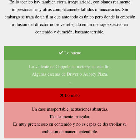
En lo técnico hay también cierta irregularidad, con planos realmente
impresionantes y otros completamente fallidos o innecesarios. Sin
embargo se trata de un film que ante todo es único pero donde la emoción
o ilusión del director no se ve reflejado en un metraje excesivo en
contenido y duración, bastante terrible.
Lo bueno
Lo valiente de Coppola en meterse en este lio.
Algunas escenas de Driver o Aubrey Plaza.
..
Lo malo
Un caos insoportable, actuaciones absurdas.
Técnicamente irregular.
Es muy pretencioso en contenido y no es capaz de desarrollar su
ambición de manera entendible.