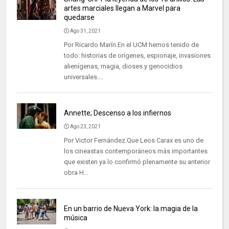
artes marciales llegan a Marvel para
quedarse
Ago 31, 2021
Por Ricardo Marín.En el UCM hemos tenido de
todo: historias de orígenes, espionaje, invasiones
alienígenas, magia, dioses y genocidios
universales....
Annette; Descenso a los infiernos
Ago 23, 2021
Por Victor Fernández.Que Leos Carax es uno de
los cineastas contemporáneos más importantes
que existen ya lo confirmó plenamente su anterior
obra H...
En un barrio de Nueva York: la magia de la
música