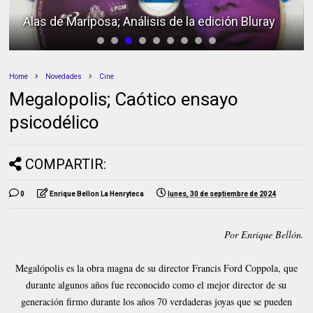
Homicidio en primer grado; Análisis de la
edición Bluray
Home
Novedades
Cine
Megalopolis; Caótico ensayo
psicodélico
COMPARTIR:
0
Enrique Bellon La Henryteca
lunes, 30 de septiembre de 2024
Por Enrique Bellón.
Megalópolis es la obra magna de su director Francis Ford Coppola, que
durante algunos años fue reconocido como el mejor director de su
generación firmo durante los años 70 verdaderas joyas que se pueden