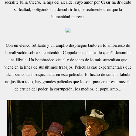
socialité Julia Cicero, la hija del alcalde, cuyo amor por César ha dividido
su lealtad, obligándola a descubrir lo que realmente cree que la
humanidad merece.
Con un elenco rutilante y un amplio despliegue tanto en lo ambicioso de
la realización sobre su contenido, Coppola nos plantea lo que él denomina
una fábula. Un bombardeo visual y de ideas de lo más surrealista que
viene en la línea de sus últimos trabajos. Películas casi experimentales que
alcanzan cotas insospechadas en esta película. El hecho de ser una fábula
no justifica todo, hay grandes películas que lo son, para crear esta mezcla
de crítica del poder, la corrupción, los medios, el populismo...