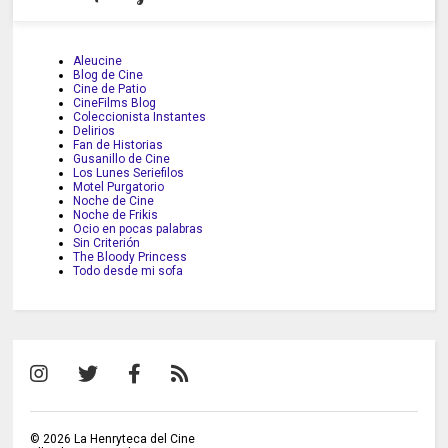
Aleucine
Blog de Cine
Cine de Patio
CineFilms Blog
Coleccionista Instantes
Delirios
Fan de Historias
Gusanillo de Cine
Los Lunes Seriefilos
Motel Purgatorio
Noche de Cine
Noche de Frikis
Ocio en pocas palabras
Sin Criterión
The Bloody Princess
Todo desde mi sofa
©
2026
La Henryteca del Cine