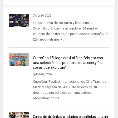
Jul 30, 2026
La Academia de las Artes y las Ciencias
Cinematográficas ha acogido en Madrid el
anuncio de 25 títulos de producciones españolas
(23 largometrajes y...
CutreCon 15 llega del 4 al 8 de febrero con
una selección del peor cine de acción y “las
cosas que explotan”
Feb 02, 2026
CutreCon, Festival Internacional de Cine Trash de
Madrid, regresa del 4 al 8 de febrero en su
decimoquinta edición, con una extensa
programación de ...
Cines de distintas ciudades españolas lanzan