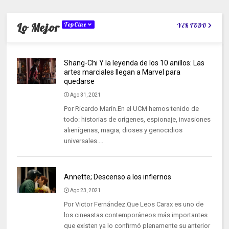
Lo Mejor
TopCine
VER TODO
Shang-Chi Y la leyenda de los 10 anillos: Las
artes marciales llegan a Marvel para
quedarse
Ago 31, 2021
Por Ricardo Marín.En el UCM hemos tenido de
todo: historias de orígenes, espionaje, invasiones
alienígenas, magia, dioses y genocidios
universales....
Annette; Descenso a los infiernos
Ago 23, 2021
Por Victor Fernández.Que Leos Carax es uno de
los cineastas contemporáneos más importantes
que existen ya lo confirmó plenamente su anterior