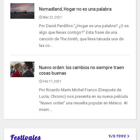
Nomadland; Hogar no es una palabra
Mar 22, 2021
Por David Pardillos."¿Hogar es una palabra? ¿O es
algo que llevas contigo?" Esta frase de una
canción de The Smith, que lleva tatuada una de
las co...
Nuevo orden: los cambios no siempre traen
cosas buenas
Feb 17, 2021
Por Ricardo Marín.Michel Franco (Después de
Lucía, Chronic) nos presenta en su nueva película
“Nuevo orden” una revuelta popular en México. Al
mism...
Festivales
VER TODO