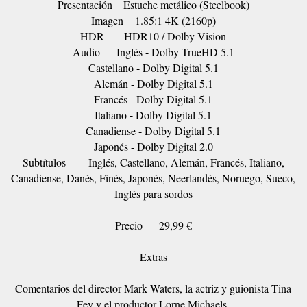
Presentación
Estuche metálico (Steelbook)
Imagen
1.85:1 4K (2160p)
HDR
HDR10 / Dolby Vision
Audio
Inglés - Dolby TrueHD 5.1
Castellano - Dolby Digital 5.1
Alemán - Dolby Digital 5.1
Francés - Dolby Digital 5.1
Italiano - Dolby Digital 5.1
Canadiense - Dolby Digital 5.1
Japonés - Dolby Digital 2.0
Subtítulos
Inglés, Castellano, Alemán, Francés, Italiano,
Canadiense, Danés, Finés, Japonés, Neerlandés, Noruego, Sueco,
Inglés para sordos
Precio
29,99 €
Extras
Comentarios del director Mark Waters, la actriz y guionista Tina
Fey y el productor Lorne Michaels.