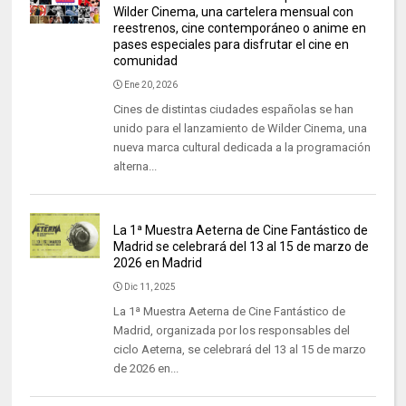
Wilder Cinema, una cartelera mensual con
reestrenos, cine contemporáneo o anime en
pases especiales para disfrutar el cine en
comunidad
Ene 20, 2026
Cines de distintas ciudades españolas se han
unido para el lanzamiento de Wilder Cinema, una
nueva marca cultural dedicada a la programación
alterna...
La 1ª Muestra Aeterna de Cine Fantástico de
Madrid se celebrará del 13 al 15 de marzo de
2026 en Madrid
Dic 11, 2025
La 1ª Muestra Aeterna de Cine Fantástico de
Madrid, organizada por los responsables del
ciclo Aeterna, se celebrará del 13 al 15 de marzo
de 2026 en...