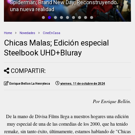
Spiderman; Brand New Day; Reconstruyendo
una nueva realidad
Home
Novedades
CineEnCasa
Chicas Malas; Edición especial
Steelbook UHD+Bluray
COMPARTIR:
Enrique Bellon La Henryteca
viernes, 11 de octubre de 2024
Por Enrique Bellón
.
De la mano de Divisa Films llega a nuestros hogares una edición
muy especial de una de las comedias de los 2000, que ha tenido
remake, sin tanto éxito, últimamente, estamos hablando de "Chicas