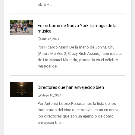
obra H...
En un barrio de Nueva York: la magia de la
música
Jun 12, 2021
Por Ricardo Marín.De la mano de Jon M. Chu
(Ahora Me Ves 2, Crazy Rich Asians), con música
de Lin-Manuel Miranda, y basada en el célebre
musical de...
Directores que han envejecido bien
Mayo 10, 2021
Por Antonio López.Repasamos la lista de los
monstruos del cine que todavía están en activo;
los directores que son un ejemplo de cómo
envejecer bien...