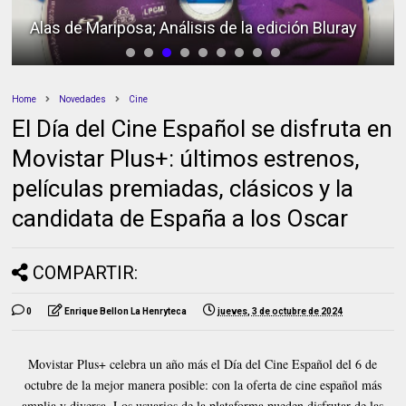
Alas de Mariposa; Análisis de la edición Bluray
Home
Novedades
Cine
El Día del Cine Español se disfruta en
Movistar Plus+: últimos estrenos,
películas premiadas, clásicos y la
candidata de España a los Oscar
COMPARTIR:
0
Enrique Bellon La Henryteca
jueves, 3 de octubre de 2024
Movistar Plus+ celebra un año más el Día del Cine Español del 6 de
octubre de la mejor manera posible: con la oferta de cine español más
amplia y diversa. Los usuarios de la plataforma pueden disfrutar de las