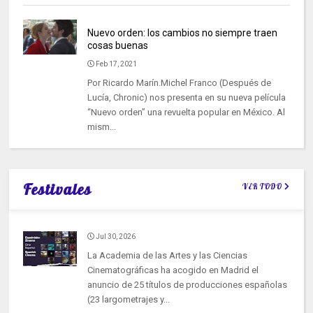
Nuevo orden: los cambios no siempre traen
cosas buenas
Feb 17, 2021
Por Ricardo Marín.Michel Franco (Después de
Lucía, Chronic) nos presenta en su nueva película
“Nuevo orden” una revuelta popular en México. Al
mism...
Festivales
VER TODO
Jul 30, 2026
La Academia de las Artes y las Ciencias
Cinematográficas ha acogido en Madrid el
anuncio de 25 títulos de producciones españolas
(23 largometrajes y...