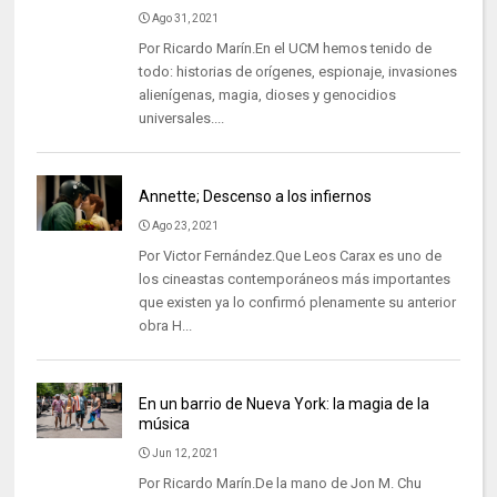
Ago 31, 2021
Por Ricardo Marín.En el UCM hemos tenido de
todo: historias de orígenes, espionaje, invasiones
alienígenas, magia, dioses y genocidios
universales....
Annette; Descenso a los infiernos
Ago 23, 2021
Por Victor Fernández.Que Leos Carax es uno de
los cineastas contemporáneos más importantes
que existen ya lo confirmó plenamente su anterior
obra H...
En un barrio de Nueva York: la magia de la
música
Jun 12, 2021
Por Ricardo Marín.De la mano de Jon M. Chu