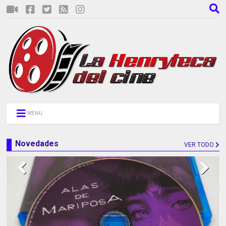
MENU
Novedades
VER TODO