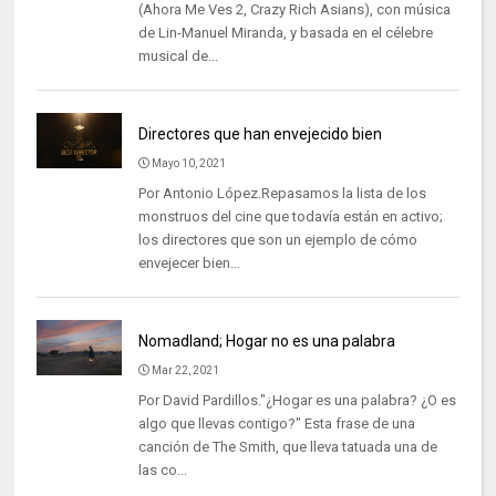
(Ahora Me Ves 2, Crazy Rich Asians), con música
de Lin-Manuel Miranda, y basada en el célebre
musical de...
Directores que han envejecido bien
Mayo 10, 2021
Por Antonio López.Repasamos la lista de los
monstruos del cine que todavía están en activo;
los directores que son un ejemplo de cómo
envejecer bien...
Nomadland; Hogar no es una palabra
Mar 22, 2021
Por David Pardillos."¿Hogar es una palabra? ¿O es
algo que llevas contigo?" Esta frase de una
canción de The Smith, que lleva tatuada una de
las co...