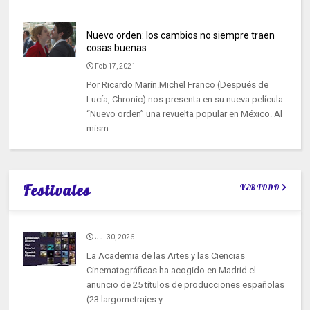
Nuevo orden: los cambios no siempre traen
cosas buenas
Feb 17, 2021
Por Ricardo Marín.Michel Franco (Después de
Lucía, Chronic) nos presenta en su nueva película
“Nuevo orden” una revuelta popular en México. Al
mism...
Festivales
VER TODO
Jul 30, 2026
La Academia de las Artes y las Ciencias
Cinematográficas ha acogido en Madrid el
anuncio de 25 títulos de producciones españolas
(23 largometrajes y...