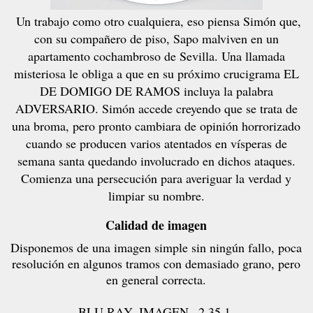
Un trabajo como otro cualquiera, eso piensa Simón que,
con su compañero de piso, Sapo malviven en un
apartamento cochambroso de Sevilla. Una llamada
misteriosa le obliga a que en su próximo crucigrama EL
DE DOMIGO DE RAMOS incluya la palabra
ADVERSARIO. Simón accede creyendo que se trata de
una broma, pero pronto cambiara de opinión horrorizado
cuando se producen varios atentados en vísperas de
semana santa quedando involucrado en dichos ataques.
Comienza una persecución para averiguar la verdad y
limpiar su nombre.
Calidad de imagen
Disponemos de una imagen simple sin ningún fallo, poca
resolución en algunos tramos con demasiado grano, pero
en general correcta.
BLU RAY- IMAGEN –2.35.1.