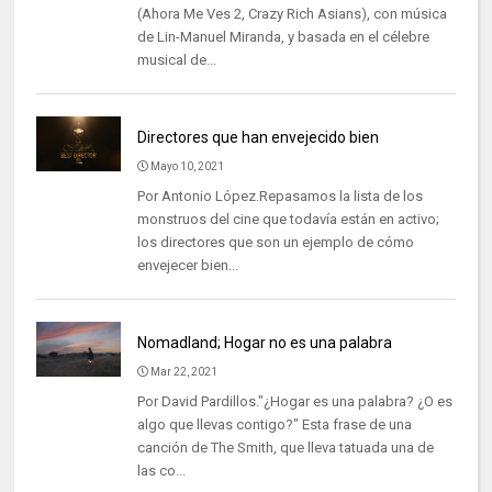
(Ahora Me Ves 2, Crazy Rich Asians), con música
de Lin-Manuel Miranda, y basada en el célebre
musical de...
Directores que han envejecido bien
Mayo 10, 2021
Por Antonio López.Repasamos la lista de los
monstruos del cine que todavía están en activo;
los directores que son un ejemplo de cómo
envejecer bien...
Nomadland; Hogar no es una palabra
Mar 22, 2021
Por David Pardillos."¿Hogar es una palabra? ¿O es
algo que llevas contigo?" Esta frase de una
canción de The Smith, que lleva tatuada una de
las co...