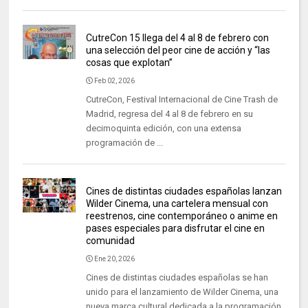
CutreCon 15 llega del 4 al 8 de febrero con
una selección del peor cine de acción y “las
cosas que explotan”
Feb 02, 2026
CutreCon, Festival Internacional de Cine Trash de
Madrid, regresa del 4 al 8 de febrero en su
decimoquinta edición, con una extensa
programación de ...
Cines de distintas ciudades españolas lanzan
Wilder Cinema, una cartelera mensual con
reestrenos, cine contemporáneo o anime en
pases especiales para disfrutar el cine en
comunidad
Ene 20, 2026
Cines de distintas ciudades españolas se han
unido para el lanzamiento de Wilder Cinema, una
nueva marca cultural dedicada a la programación