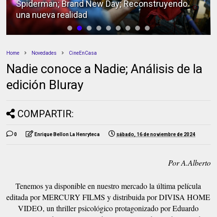
Spiderman; Brand New Day; Reconstruyendo
una nueva realidad
Home
Novedades
CineEnCasa
Nadie conoce a Nadie; Análisis de la
edición Bluray
COMPARTIR:
0
Enrique Bellon La Henryteca
sábado, 16 de noviembre de 2024
Por A.Alberto
Tenemos ya disponible en nuestro mercado la última película
editada por MERCURY FILMS y distribuida por DIVISA HOME
VIDEO, un thriller psicológico protagonizado por Eduardo