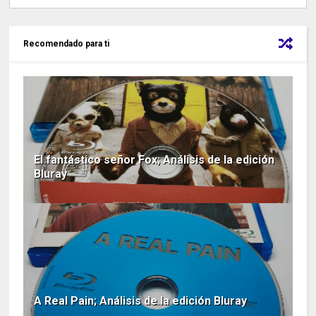
Recomendado para ti
El fantástico señor Fox; Análisis de la edición
Bluray
A Real Pain; Análisis de la edición Bluray