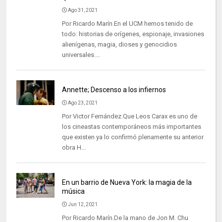
Ago 31, 2021
Por Ricardo Marín.En el UCM hemos tenido de
todo: historias de orígenes, espionaje, invasiones
alienígenas, magia, dioses y genocidios
universales....
Annette; Descenso a los infiernos
Ago 23, 2021
Por Victor Fernández.Que Leos Carax es uno de
los cineastas contemporáneos más importantes
que existen ya lo confirmó plenamente su anterior
obra H...
En un barrio de Nueva York: la magia de la
música
Jun 12, 2021
Por Ricardo Marín.De la mano de Jon M. Chu