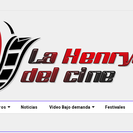
ros
Noticias
Vídeo Bajo demanda
Festivales