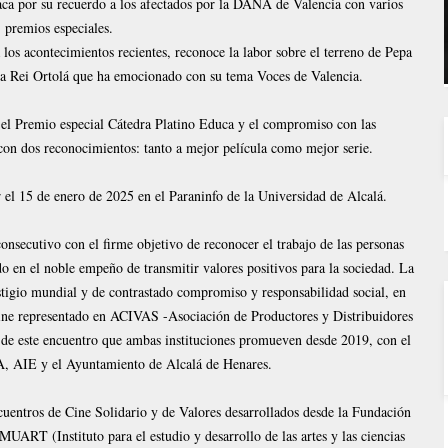
a por su recuerdo a los afectados por la DANA de Valencia con varios
premios especiales.
 los acontecimientos recientes, reconoce la labor sobre el terreno de Pepa
ta Rei Ortolá que ha emocionado con su tema Voces de Valencia.
 el Premio especial Cátedra Platino Educa y el compromiso con las
con dos reconocimientos: tanto a mejor película como mejor serie.
r el 15 de enero de 2025 en el Paraninfo de la Universidad de Alcalá.
ecutivo con el firme objetivo de reconocer el trabajo de las personas
do en el noble empeño de transmitir valores positivos para la sociedad. La
stigio mundial y de contrastado compromiso y responsabilidad social, en
 cine representado en ACIVAS -Asociación de Productores y Distribuidores
 de este encuentro que ambas instituciones promueven desde 2019, con el
AIE y el Ayuntamiento de Alcalá de Henares.
cuentros de Cine Solidario y de Valores desarrollados desde la Fundación
UART (Instituto para el estudio y desarrollo de las artes y las ciencias