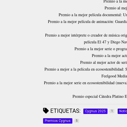
Premio a la me
Premio al mej
Premio a la mejor película documental: Un
Premio a la mejor película de animación: Guard
Premio a mejor intérprete o creador de música orig
película El 47 y Diego Na
Premio a la mejor serie o program
Premio a la mejor act
Premio al mejor actor de seri
Premio a mejor a la película en ecosostenibilidad:
Feelgood Media
Premio a la mejor serie en ecosostenibilidad (nueva
Premio especial Cátedra Platino E
ETIQUETAS:
Cygnus 2025
Noti
1
Premios Cygnus
5