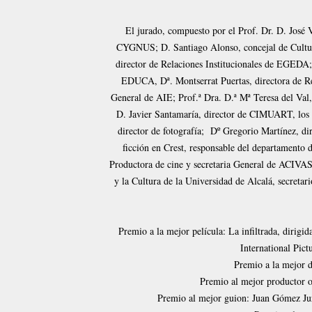
El jurado, compuesto por el Prof. Dr. D. José 
CYGNUS; D. Santiago Alonso, concejal de Cultura
director de Relaciones Institucionales de EGEDA;
EDUCA, Dª. Montserrat Puertas, directora de Re
General de AIE; Prof.ª Dra. D.ª Mª Teresa del Val,
D. Javier Santamaría, director de CIMUART, los
director de fotografía; Dº Gregorio Martínez, di
ficción en Crest, responsable del departamento d
Productora de cine y secretaria General de ACIVAS; 
y la Cultura de la Universidad de Alcalá, secretar
Premio a la mejor película: La infiltrada, dirigi
International Pict
Premio a la mejor 
Premio al mejor productor o
Premio al mejor guion: Juan Gómez Ju