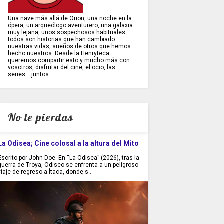
Una nave más allá de Orion, una noche en la
ópera, un arqueólogo aventurero, una galaxia
muy lejana, unos sospechosos habituales...
todos son historias que han cambiado
nuestras vidas, sueños de otros que hemos
hecho nuestros. Desde la Henryteca
queremos compartir esto y mucho más con
vosotros, disfrutar del cine, el ocio, las
series... juntos.
No te pierdas
La Odisea; Cine colosal a la altura del Mito
Escrito por John Doe. En “La Odisea” (2026), tras la
guerra de Troya, Odiseo se enfrenta a un peligroso
viaje de regreso a Ítaca, donde s...