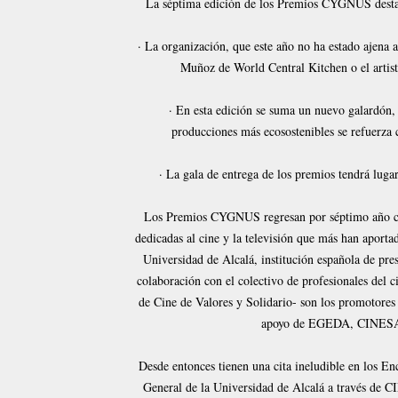
La séptima edición de los Premios CYGNUS destac
· La organización, que este año no ha estado ajena a
Muñoz de World Central Kitchen o el artis
· En esta edición se suma un nuevo galardón,
producciones más ecosostenibles se refuerza 
· La gala de entrega de los premios tendrá luga
Los Premios CYGNUS regresan por séptimo año cons
dedicadas al cine y la televisión que más han aporta
Universidad de Alcalá, institución española de pre
colaboración con el colectivo de profesionales del
de Cine de Valores y Solidario- son los promotores
apoyo de EGEDA, CINESA, 
Desde entonces tienen una cita ineludible en los En
General de la Universidad de Alcalá a través de CIM