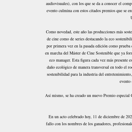
audiovisuales), con los que se da a conocer el compr
evento culmina con estos citados premios que se en
Como novedad, este año las producciones más sosten
de cine como de series destacando la eco sostenibil
por primera vez en la pasada edición como prueba 
en marcha del Máster de Cine Sostenible que ya form
eco manager. Esta figura cada vez más presente es
daño ecológico de manera transversal en todo el ro
sostenibilidad para la industria del entretenimient
evento 
Así mismo, se ha creado un nuevo Premio especial C
En un acto celebrado hoy, 11 de diciembre de 2024
fallo con los nombres de los ganadores, profesionale