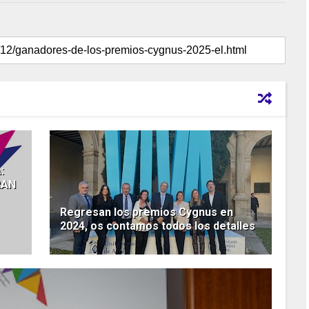
:
RAN
Regresan los premios Cygnus en
2024, os contamos todos los detalles