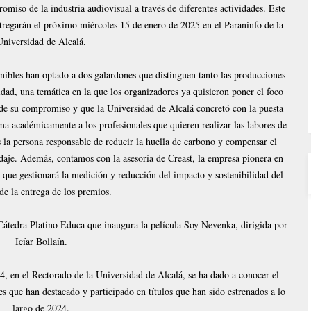
omiso de la industria audiovisual a través de diferentes actividades. Este
tregarán el próximo miércoles 15 de enero de 2025 en el Paraninfo de la
Universidad de Alcalá.
ibles​ han optado a dos galardones que distinguen tanto las producciones
idad, una temática en la que los organizadores ya quisieron poner el foco
de su compromiso y que la Universidad de Alcalá concretó con la puesta
a académicamente a los profesionales que quieren realizar las labores de
 la persona responsable de reducir la huella de carbono y compensar el
daje. Además, contamos con la asesoría de Creast, la empresa pionera en
o, que gestionará la medición y reducción del impacto y sostenibilidad del
de la entrega de los premios.
átedra Platino Educa que inaugura la película Soy Nevenka, dirigida por
Icíar Bollaín.
, en el Rectorado de la Universidad de Alcalá, se ha dado a conocer el
s que han destacado y participado en títulos que han sido estrenados a lo
largo de 2024.