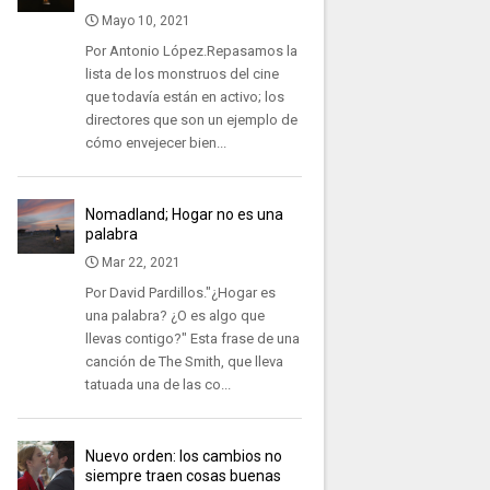
Mayo 10, 2021
Por Antonio López.Repasamos la
lista de los monstruos del cine
que todavía están en activo; los
directores que son un ejemplo de
cómo envejecer bien...
Nomadland; Hogar no es una
palabra
Mar 22, 2021
Por David Pardillos."¿Hogar es
una palabra? ¿O es algo que
llevas contigo?" Esta frase de una
canción de The Smith, que lleva
tatuada una de las co...
Nuevo orden: los cambios no
siempre traen cosas buenas