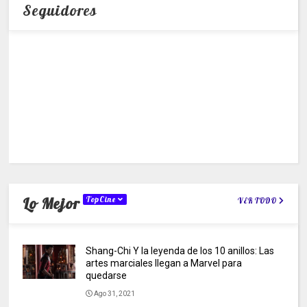
Seguidores
Lo Mejor
TopCine
VER TODO
Shang-Chi Y la leyenda de los 10 anillos: Las
artes marciales llegan a Marvel para
quedarse
Ago 31, 2021