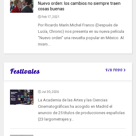
Nuevo orden: los cambios no siempre traen
cosas buenas
Feb 17, 2021
Por Ricardo Marín.Michel Franco (Después de
Lucía, Chronic) nos presenta en su nueva película
“Nuevo orden” una revuelta popular en México. Al
mism...
Festivales
VER TODO
Jul 30, 2026
La Academia de las Artes y las Ciencias
Cinematográficas ha acogido en Madrid el
anuncio de 25 títulos de producciones españolas
(23 largometrajes y...