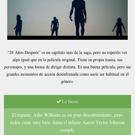
“28 Años Después” es un capítulo más de la saga, pero no esperéis ver
algo igual que en la película original. Tiene su propia trama, sus
personajes, y una forma de dirigir distinta. Es una buena película, pero sin
grandes momentos de acción desenfrenada como suele ser habitual en el
género.
Lo bueno
El reparto. Alfie Williams es un gran descubrimiento, pero
todos están muy bien, hasta el infame Aaron Taylor Johnson
cumple
.