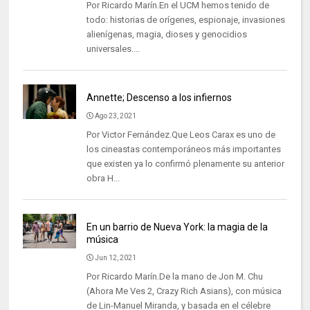
Por Ricardo Marín.En el UCM hemos tenido de
todo: historias de orígenes, espionaje, invasiones
alienígenas, magia, dioses y genocidios
universales....
Annette; Descenso a los infiernos
Ago 23, 2021
Por Victor Fernández.Que Leos Carax es uno de
los cineastas contemporáneos más importantes
que existen ya lo confirmó plenamente su anterior
obra H...
En un barrio de Nueva York: la magia de la
música
Jun 12, 2021
Por Ricardo Marín.De la mano de Jon M. Chu
(Ahora Me Ves 2, Crazy Rich Asians), con música
de Lin-Manuel Miranda, y basada en el célebre