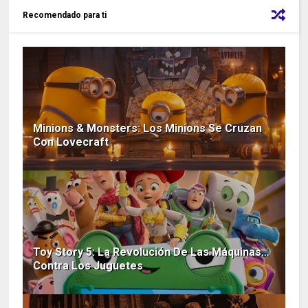
Recomendado para ti
Minions & Monsters: Los Minions Se Cruzan
Con Lovecraft
Toy Story 5: La Revolución De Las Máquinas…
Contra Los Juguetes