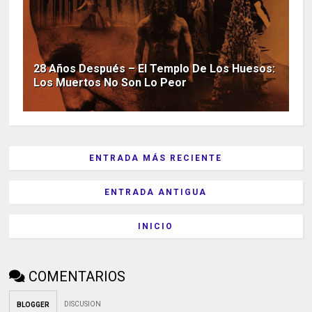
28 Años Después – El Templo De Los Huesos:
Los Muertos No Son Lo Peor
ENTRADA MÁS RECIENTE
ENTRADA ANTIGUA
INICIO
COMENTARIOS
DISCUSION
BLOGGER