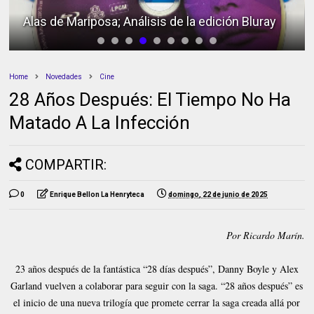
Homicidio en primer grado; Análisis de la
edición Bluray
Home
Novedades
Cine
28 Años Después: El Tiempo No Ha
Matado A La Infección
COMPARTIR:
0
Enrique Bellon La Henryteca
domingo, 22 de junio de 2025
Por Ricardo Marín.
23 años después de la fantástica “28 días después”, Danny Boyle y Alex
Garland vuelven a colaborar para seguir con la saga. “28 años después” es
el inicio de una nueva trilogía que promete cerrar la saga creada allá por