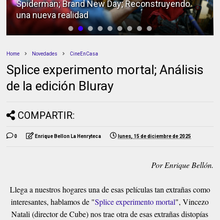
Spiderman; Brand New Day; Reconstruyendo
una nueva realidad
Home
Novedades
CineEnCasa
Splice experimento mortal; Análisis
de la edición Bluray
COMPARTIR:
0
Enrique Bellon La Henryteca
lunes, 15 de diciembre de 2025
Por Enrique Bellón.
Llega a nuestros hogares una de esas películas tan extrañas como
interesantes, hablamos de "
Splice experimento mortal
", Vincezo
Natali (director de Cube) nos trae otra de esas extrañas distopías