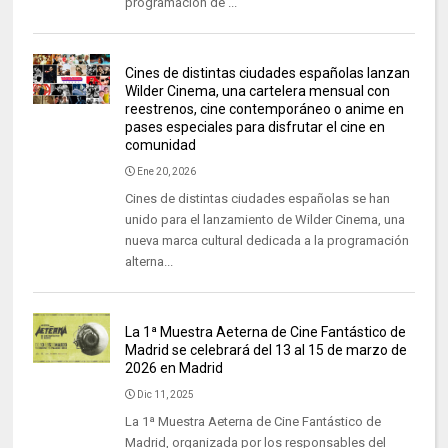
programación de ...
Cines de distintas ciudades españolas lanzan
Wilder Cinema, una cartelera mensual con
reestrenos, cine contemporáneo o anime en
pases especiales para disfrutar el cine en
comunidad
Ene 20, 2026
Cines de distintas ciudades españolas se han
unido para el lanzamiento de Wilder Cinema, una
nueva marca cultural dedicada a la programación
alterna...
La 1ª Muestra Aeterna de Cine Fantástico de
Madrid se celebrará del 13 al 15 de marzo de
2026 en Madrid
Dic 11, 2025
La 1ª Muestra Aeterna de Cine Fantástico de
Madrid, organizada por los responsables del