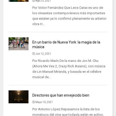
Ago 23, 2021
Por Victor Fernández.Que Leos Carax es uno de
los cineastas contemporáneos más importantes
que existen ya lo confirmó plenamente su anterior
obra H...
En un barrio de Nueva York: la magia de la
música
Jun 12, 2021
Por Ricardo Marín.De la mano de Jon M. Chu
(Ahora Me Ves 2, Crazy Rich Asians), con música
de Lin-Manuel Miranda, y basada en el célebre
musical de...
Directores que han envejecido bien
Mayo 10, 2021
Por Antonio López.Repasamos la lista de los
monstruos del cine que todavía están en activo;