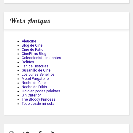
Webs Amigas
Aleucine
Blog de Cine
Cine de Patio
CineFilms Blog
Coleccionista Instantes
Delirios
Fan de Historias
Gusanillo de Cine
Los Lunes Seriefilos
Motel Purgatorio
Noche de Cine
Noche de Frikis
Ocio en pocas palabras
Sin Criterión
The Bloody Princess
Todo desde mi sofa