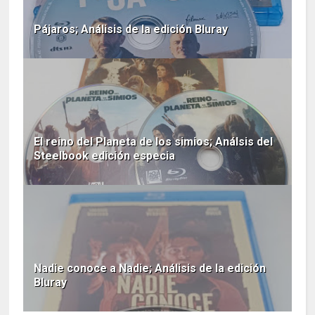
Pájaros; Análisis de la edición Bluray
El reino del Planeta de los simios; Análsis del
Steelbook edición especia
Nadie conoce a Nadie; Análisis de la edición
Bluray