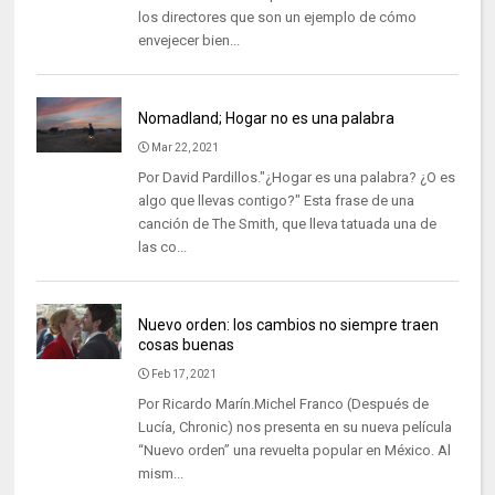
los directores que son un ejemplo de cómo
envejecer bien...
Nomadland; Hogar no es una palabra
Mar 22, 2021
Por David Pardillos."¿Hogar es una palabra? ¿O es
algo que llevas contigo?" Esta frase de una
canción de The Smith, que lleva tatuada una de
las co...
Nuevo orden: los cambios no siempre traen
cosas buenas
Feb 17, 2021
Por Ricardo Marín.Michel Franco (Después de
Lucía, Chronic) nos presenta en su nueva película
“Nuevo orden” una revuelta popular en México. Al
mism...