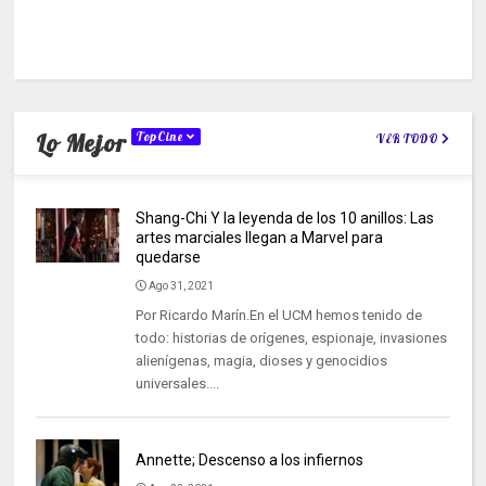
Lo Mejor
TopCine
VER TODO
Shang-Chi Y la leyenda de los 10 anillos: Las
artes marciales llegan a Marvel para
quedarse
Ago 31, 2021
Por Ricardo Marín.En el UCM hemos tenido de
todo: historias de orígenes, espionaje, invasiones
alienígenas, magia, dioses y genocidios
universales....
Annette; Descenso a los infiernos