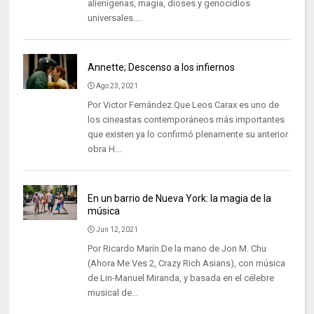
alienígenas, magia, dioses y genocidios
universales....
Annette; Descenso a los infiernos
Ago 23, 2021
Por Victor Fernández.Que Leos Carax es uno de
los cineastas contemporáneos más importantes
que existen ya lo confirmó plenamente su anterior
obra H...
En un barrio de Nueva York: la magia de la
música
Jun 12, 2021
Por Ricardo Marín.De la mano de Jon M. Chu
(Ahora Me Ves 2, Crazy Rich Asians), con música
de Lin-Manuel Miranda, y basada en el célebre
musical de...