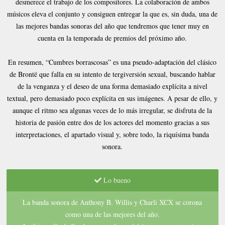
desmerece el trabajo de los compositores. La colaboración de ambos
músicos eleva el conjunto y consiguen entregar la que es, sin duda, una de
las mejores bandas sonoras del año que tendremos que tener muy en
cuenta en la temporada de premios del próximo año.
En resumen, “Cumbres borrascosas” es una pseudo-adaptación del clásico
de Brontë que falla en su intento de tergiversión sexual, buscando hablar
de la venganza y el deseo de una forma demasiado explícita a nivel
textual, pero demasiado poco explícita en sus imágenes. A pesar de ello, y
aunque el ritmo sea algunas veces de lo más irregular, se disfruta de la
historia de pasión entre dos de los actores del momento gracias a sus
interpretaciones, el apartado visual y, sobre todo, la riquísima banda
sonora.
Lo bueno
La banda sonora de Anthony B. Willis y Charli XCX se corona
como una de las mejores del año.