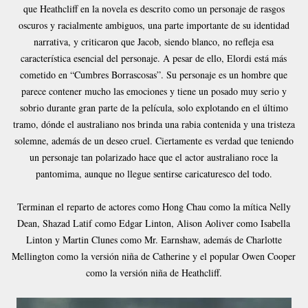
que Heathcliff en la novela es descrito como un personaje de rasgos
oscuros y racialmente ambiguos, una parte importante de su identidad
narrativa, y criticaron que Jacob, siendo blanco, no refleja esa
característica esencial del personaje. A pesar de ello, Elordi está más
cometido en “Cumbres Borrascosas”. Su personaje es un hombre que
parece contener mucho las emociones y tiene un posado muy serio y
sobrio durante gran parte de la película, solo explotando en el último
tramo, dónde el australiano nos brinda una rabia contenida y una tristeza
solemne, además de un deseo cruel. Ciertamente es verdad que teniendo
un personaje tan polarizado hace que el actor australiano roce la
pantomima, aunque no llegue sentirse caricaturesco del todo.
Terminan el reparto de actores como Hong Chau como la mítica Nelly
Dean, Shazad Latif como Edgar Linton, Alison Aoliver como Isabella
Linton y Martin Clunes como Mr. Earnshaw, además de Charlotte
Mellington como la versión niña de Catherine y el popular Owen Cooper
como la versión niña de Heathcliff.