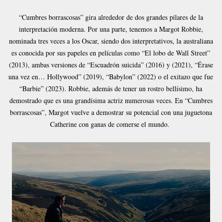
“Cumbres borrascosas” gira alrededor de dos grandes pilares de la
interpretación moderna. Por una parte, tenemos a Margot Robbie,
nominada tres veces a los Oscar, siendo dos interpretativos, la australiana
es conocida por sus papeles en películas como “El lobo de Wall Street”
(2013), ambas versiones de “Escuadrón suicida” (2016) y (2021), “Érase
una vez en… Hollywood” (2019), “Babylon” (2022) o el exitazo que fue
“Barbie” (2023). Robbie, además de tener un rostro bellísimo, ha
demostrado que es una grandísima actriz numerosas veces. En “Cumbres
borrascosas”, Margot vuelve a demostrar su potencial con una juguetona
Catherine con ganas de comerse el mundo.