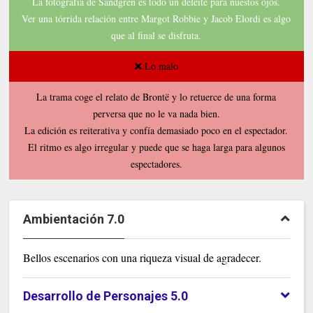
La fotografía de Sandgren es todo un deleite para nuestos ojos.
Ver una tórrida relación entre Margot Robbie y Jacob Elordi es algo
que al final se disfruta
.
Lo malo
La trama coge el relato de Brontë y lo retuerce de una forma
perversa que no le va nada bien
.
La edición es reiterativa y confía demasiado poco en el espectador
.
El ritmo es algo irregular y puede que se haga larga para algunos
espectadores
.
Ambientación 7.0
Bellos escenarios con una riqueza visual de agradecer.
Desarrollo de Personajes 5.0