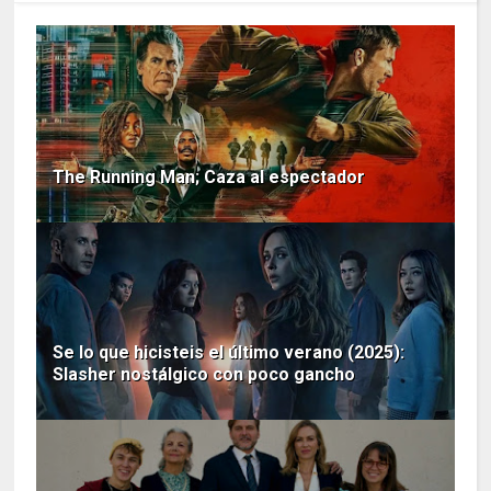
The Running Man; Caza al espectador
Se lo que hicisteis el último verano (2025):
Slasher nostálgico con poco gancho