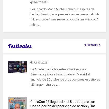
Feb 17, 2021
Por Ricardo Marín.Michel Franco (Después de
Lucía, Chronic) nos presenta en su nueva película
“Nuevo orden” una revuelta popular en México. Al
mism...
Festivales
VER TODO
Jul 30, 2026
La Academia de las Artes y las Ciencias
Cinematográficas ha acogido en Madrid el
anuncio de 25 títulos de producciones españolas
(23 largometrajes y...
CutreCon 15 llega del 4 al 8 de febrero con
una selección del peor cine de acción y “las