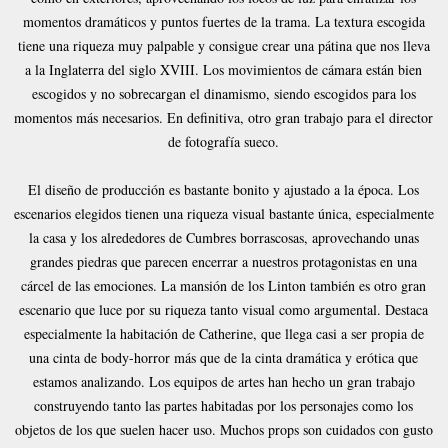
momentos dramáticos y puntos fuertes de la trama. La textura escogida
tiene una riqueza muy palpable y consigue crear una pátina que nos lleva
a la Inglaterra del siglo XVIII. Los movimientos de cámara están bien
escogidos y no sobrecargan el dinamismo, siendo escogidos para los
momentos más necesarios. En definitiva, otro gran trabajo para el director
de fotografía sueco.
El diseño de producción es bastante bonito y ajustado a la época. Los
escenarios elegidos tienen una riqueza visual bastante única, especialmente
la casa y los alrededores de Cumbres borrascosas, aprovechando unas
grandes piedras que parecen encerrar a nuestros protagonistas en una
cárcel de las emociones. La mansión de los Linton también es otro gran
escenario que luce por su riqueza tanto visual como argumental. Destaca
especialmente la habitación de Catherine, que llega casi a ser propia de
una cinta de body-horror más que de la cinta dramática y erótica que
estamos analizando. Los equipos de artes han hecho un gran trabajo
construyendo tanto las partes habitadas por los personajes como los
objetos de los que suelen hacer uso. Muchos props son cuidados con gusto