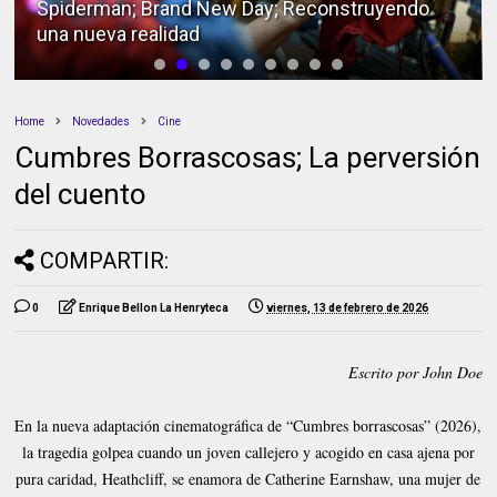
Spiderman; Brand New Day; Reconstruyendo
una nueva realidad
Home
Novedades
Cine
Cumbres Borrascosas; La perversión
del cuento
COMPARTIR:
0
Enrique Bellon La Henryteca
viernes, 13 de febrero de 2026
Escrito por John Doe
En la nueva adaptación cinematográfica de “Cumbres borrascosas” (2026),
la tragedia golpea cuando un joven callejero y acogido en casa ajena por
pura caridad, Heathcliff, se enamora de Catherine Earnshaw, una mujer de