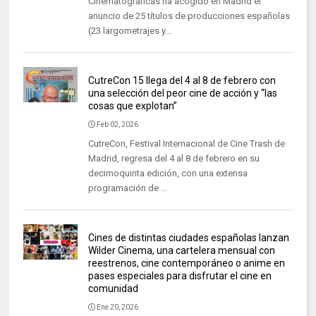
Cinematográficas ha acogido en Madrid el
anuncio de 25 títulos de producciones españolas
(23 largometrajes y...
CutreCon 15 llega del 4 al 8 de febrero con
una selección del peor cine de acción y “las
cosas que explotan”
Feb 02, 2026
CutreCon, Festival Internacional de Cine Trash de
Madrid, regresa del 4 al 8 de febrero en su
decimoquinta edición, con una extensa
programación de ...
Cines de distintas ciudades españolas lanzan
Wilder Cinema, una cartelera mensual con
reestrenos, cine contemporáneo o anime en
pases especiales para disfrutar el cine en
comunidad
Ene 20, 2026