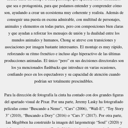
que sea o protagonista, para que podamos entender y comprender cómo
son, ayudando a crear un ecosistema muy coherente y realista. Además de
conseguir una puesta en escena admirable, con multitud de personajes,
animales y elementos en todas partes, pero con composiciones bien claras
y que ayudan a reforzar los mensajes de unión y la dualidad entre los
mundos animales y humanos, Chong se atreve con transiciones y
asociaciones por imagen bastante interesantes. El montaje es muy rápido,
reforzando su ritmo frenético e incluso algo hiperactivo de las últimas
producciones animadas. El único “pero” en sus decisiones directorales son
los ya mencionados flashbacks que introduce en varias ocasiones,
confiando poco en los espectadores y su capacidad de atención cuando
podrían ser totalmente prescindibles.
Para la dirección de fotografía la cinta ha contado con dos grandes figuras
del apartado visual de Pixar. Por una parte, Jeremy Lasky ha fotografiado
películas como “Buscando a Nemo”, “Cars” (2006), “Wall-E”, “Toy Story
3” (2010), “Buscando a Dory” (2016) o “Cars 3” (2017). Por otra parte,
Ian Megibben ha construido la imagen del largometraje “Soul” (2020) y