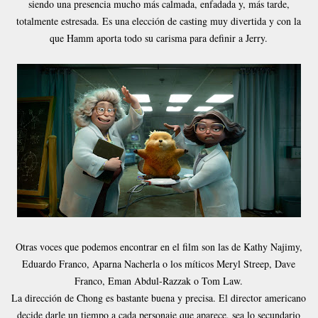
siendo una presencia mucho más calmada, enfadada y, más tarde,
totalmente estresada. Es una elección de casting muy divertida y con la
que Hamm aporta todo su carisma para definir a Jerry.
Otras voces que podemos encontrar en el film son las de Kathy Najimy,
Eduardo Franco, Aparna Nacherla o los míticos Meryl Streep, Dave
Franco, Eman Abdul-Razzak o Tom Law.
La dirección de Chong es bastante buena y precisa. El director americano
decide darle un tiempo a cada personaje que aparece, sea lo secundario