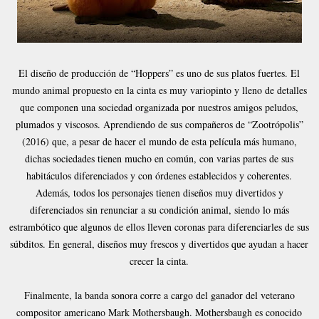
El diseño de producción de “Hoppers” es uno de sus platos fuertes. El
mundo animal propuesto en la cinta es muy variopinto y lleno de detalles
que componen una sociedad organizada por nuestros amigos peludos,
plumados y viscosos. Aprendiendo de sus compañeros de “Zootrópolis”
(2016) que, a pesar de hacer el mundo de esta película más humano,
dichas sociedades tienen mucho en común, con varias partes de sus
habitáculos diferenciados y con órdenes establecidos y coherentes.
Además, todos los personajes tienen diseños muy divertidos y
diferenciados sin renunciar a su condición animal, siendo lo más
estrambótico que algunos de ellos lleven coronas para diferenciarles de sus
súbditos. En general, diseños muy frescos y divertidos que ayudan a hacer
crecer la cinta.
Finalmente, la banda sonora corre a cargo del ganador del veterano
compositor americano Mark Mothersbaugh. Mothersbaugh es conocido