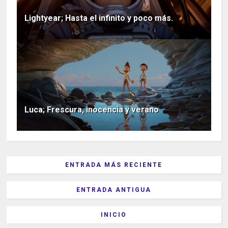
Lightyear; Hasta el infinito y poco más.
Luca; Frescura, inocencia y verano
ENTRADA MÁS RECIENTE
ENTRADA ANTIGUA
INICIO