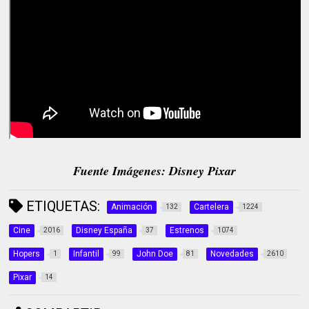
Fuente Imágenes: Disney Pixar
ETIQUETAS:
Animación
Cartelera
132
1224
Cine
Disney España
Estrenos
2016
37
1074
Hopers
Infantil
John Doe
Novedades
1
99
81
2610
Pixar
14