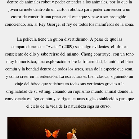
dentro de animales robot y poder entender a los animales, por lo que la
joven se mete dentro de un castor robótico para poder convencer a un
castor de construir una presa en el estanque y pase a ser protegido,
conociendo, así, al Rey George, el rey de todos los mamíferos de la zona.
La película tiene un guion divertidísimo. A pesar de que las
comparaciones con “Avatar” (2009) sean algo evidentes, el film es
consciente de ello y sabe reírse del mismo. Chong construye, con un tono
muy humorístico, una exploración sobre la fraternidad, la unión, el bien
común y la bondad dentro de todos los seres, sean de la especie que sean,
y cómo creer en la redención. La estructura es bien clásica, siguiendo un
viaje del héroe que satisface en todas sus vertientes gracias a la
originalidad de su setting, creando un riquísimo mundo animal donde la
convivencia es algo común y se rigen en unas reglas establecidas para que
el ciclo de la vida de la naturaleza siga su curso.