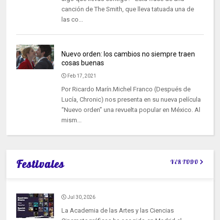
canción de The Smith, que lleva tatuada una de
las co...
Nuevo orden: los cambios no siempre traen
cosas buenas
Feb 17, 2021
Por Ricardo Marín.Michel Franco (Después de
Lucía, Chronic) nos presenta en su nueva película
“Nuevo orden” una revuelta popular en México. Al
mism...
Festivales
VER TODO
Jul 30, 2026
La Academia de las Artes y las Ciencias