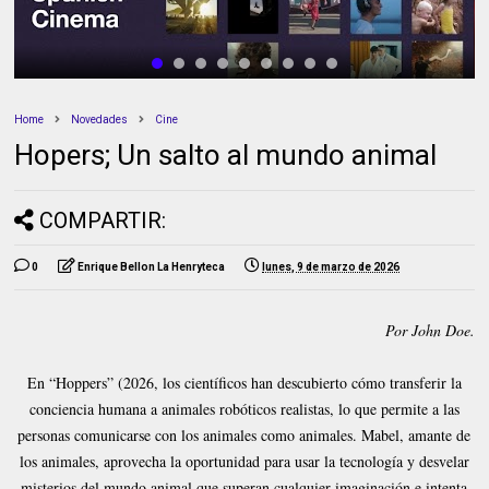
Home
Novedades
Cine
Hopers; Un salto al mundo animal
COMPARTIR:
0
Enrique Bellon La Henryteca
lunes, 9 de marzo de 2026
Por John Doe.
En “Hoppers” (2026, los científicos han descubierto cómo transferir la
conciencia humana a animales robóticos realistas, lo que permite a las
personas comunicarse con los animales como animales. Mabel, amante de
los animales, aprovecha la oportunidad para usar la tecnología y desvelar
misterios del mundo animal que superan cualquier imaginación e intenta