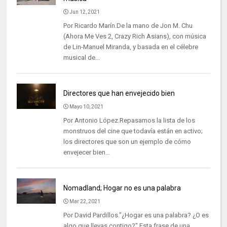
Jun 12, 2021
Por Ricardo Marín.De la mano de Jon M. Chu
(Ahora Me Ves 2, Crazy Rich Asians), con música
de Lin-Manuel Miranda, y basada en el célebre
musical de...
Directores que han envejecido bien
Mayo 10, 2021
Por Antonio López.Repasamos la lista de los
monstruos del cine que todavía están en activo;
los directores que son un ejemplo de cómo
envejecer bien...
Nomadland; Hogar no es una palabra
Mar 22, 2021
Por David Pardillos."¿Hogar es una palabra? ¿O es
algo que llevas contigo?" Esta frase de una