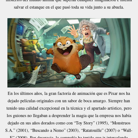
salvar el estanque en el que pasó toda su vida junto a su abuela.
En los últimos años, la gran factoría de animación que es Pixar nos ha
dejado películas originales con un sabor de boca amargo. Siempre han
tenido una calidad excepcional en la técnica y el apartado artístico, pero
los guiones no llegaban a desprender la magia que la empresa nos había
dejado en sus años dorados como con “Toy Story” (1995), “Monstruos
S.A.” (2001), “Buscando a Nemo” (2003), “Ratatouille” (2007) o “Wall-
E” (2008). Por desgracia, la compañía ha tenido que ir intercalando