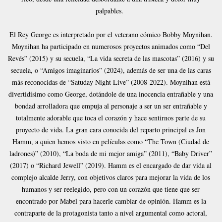
palpables.
El Rey George es interpretado por el veterano cómico Bobby Moynihan.
Moynihan ha participado en numerosos proyectos animados como “Del
Revés” (2015) y su secuela, “La vida secreta de las mascotas” (2016) y su
secuela, o “Amigos imaginarios” (2024), además de ser una de las caras
más reconocidas de “Satuday Night Live” (2008-2022). Moynihan está
divertidísimo como George, dotándole de una inocencia entrañable y una
bondad arrolladora que empuja al personaje a ser un ser entrañable y
totalmente adorable que toca el corazón y hace sentirnos parte de su
proyecto de vida. La gran cara conocida del reparto principal es Jon
Hamm, a quien hemos visto en películas como “The Town (Ciudad de
ladrones)” (2010), “La boda de mi mejor amiga” (2011), “Baby Driver”
(2017) o “Richard Jewell” (2019). Hamm es el encargado de dar vida al
complejo alcalde Jerry, con objetivos claros para mejorar la vida de los
humanos y ser reelegido, pero con un corazón que tiene que ser
encontrado por Mabel para hacerle cambiar de opinión. Hamm es la
contraparte de la protagonista tanto a nivel argumental como actoral,