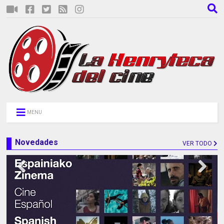
MENU
Novedades
VER TODO