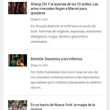
Shang-Chi Y la leyenda de los 10 anillos: Las
artes marciales llegan a Marvel para
quedarse
Ago 31, 2021
Por Ricardo Marín.En el UCM hemos tenido de
todo: historias de orígenes, espionaje, invasiones
alienígenas, magia, dioses y genocidios
universales....
Annette; Descenso a los infiernos
Ago 23, 2021
Por Victor Fernández.Que Leos Carax es uno de
los cineastas contemporáneos más importantes
que existen ya lo confirmó plenamente su anterior
obra H...
En un barrio de Nueva York: la magia de la
música