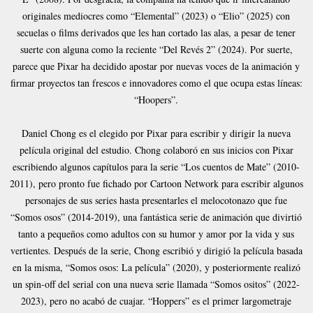
originales mediocres como “Elemental” (2023) o “Elio” (2025) con
secuelas o films derivados que les han cortado las alas, a pesar de tener
suerte con alguna como la reciente “Del Revés 2” (2024). Por suerte,
parece que Pixar ha decidido apostar por nuevas voces de la animación y
firmar proyectos tan frescos e innovadores como el que ocupa estas líneas:
“Hoopers”.
Daniel Chong es el elegido por Pixar para escribir y dirigir la nueva
película original del estudio. Chong colaboró en sus inicios con Pixar
escribiendo algunos capítulos para la serie “Los cuentos de Mate” (2010-
2011), pero pronto fue fichado por Cartoon Network para escribir algunos
personajes de sus series hasta presentarles el melocotonazo que fue
“Somos osos” (2014-2019), una fantástica serie de animación que divirtió
tanto a pequeños como adultos con su humor y amor por la vida y sus
vertientes. Después de la serie, Chong escribió y dirigió la película basada
en la misma, “Somos osos: La película” (2020), y posteriormente realizó
un spin-off del serial con una nueva serie llamada “Somos ositos” (2022-
2023), pero no acabó de cuajar. “Hoppers” es el primer largometraje