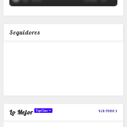
Seguidores
Lo Mejor
TopCine
VER TODO