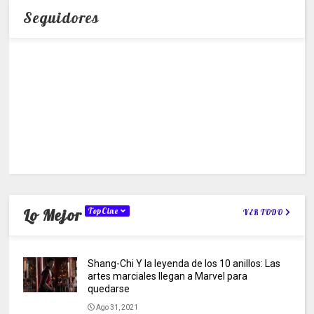
Seguidores
Lo Mejor
TopCine
VER TODO
Shang-Chi Y la leyenda de los 10 anillos: Las
artes marciales llegan a Marvel para
quedarse
Ago 31, 2021