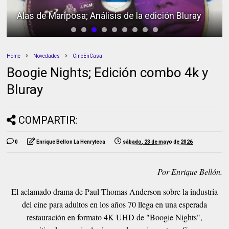
Alas de Mariposa; Análisis de la edición Bluray
Home
Novedades
CineEnCasa
Boogie Nights; Edición combo 4k y
Bluray
COMPARTIR:
0
Enrique Bellon La Henryteca
sábado, 23 de mayo de 2026
Por Enrique Bellón.
El aclamado drama de Paul Thomas Anderson sobre la industria
del cine para adultos en los años 70 llega en una esperada
restauración en formato 4K UHD de "Boogie Nights",