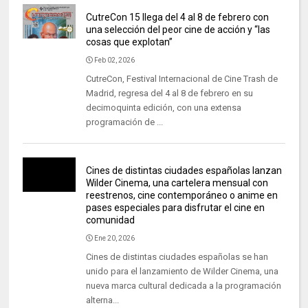
CutreCon 15 llega del 4 al 8 de febrero con
una selección del peor cine de acción y “las
cosas que explotan”
Feb 02, 2026
CutreCon, Festival Internacional de Cine Trash de
Madrid, regresa del 4 al 8 de febrero en su
decimoquinta edición, con una extensa
programación de ...
Cines de distintas ciudades españolas lanzan
Wilder Cinema, una cartelera mensual con
reestrenos, cine contemporáneo o anime en
pases especiales para disfrutar el cine en
comunidad
Ene 20, 2026
Cines de distintas ciudades españolas se han
unido para el lanzamiento de Wilder Cinema, una
nueva marca cultural dedicada a la programación
alterna...