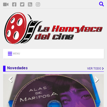
MENU
Novedades
VER TODO