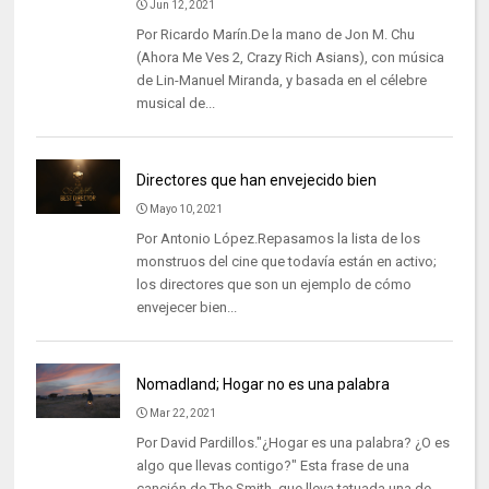
Jun 12, 2021
Por Ricardo Marín.De la mano de Jon M. Chu
(Ahora Me Ves 2, Crazy Rich Asians), con música
de Lin-Manuel Miranda, y basada en el célebre
musical de...
Directores que han envejecido bien
Mayo 10, 2021
Por Antonio López.Repasamos la lista de los
monstruos del cine que todavía están en activo;
los directores que son un ejemplo de cómo
envejecer bien...
Nomadland; Hogar no es una palabra
Mar 22, 2021
Por David Pardillos."¿Hogar es una palabra? ¿O es
algo que llevas contigo?" Esta frase de una
canción de The Smith, que lleva tatuada una de