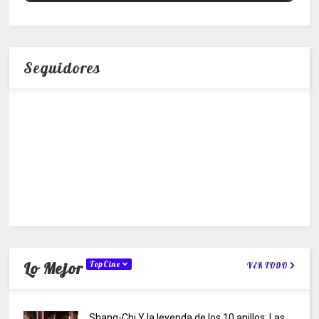
Seguidores
Lo Mejor
TopCine
VER TODO
Shang-Chi Y la leyenda de los 10 anillos: Las