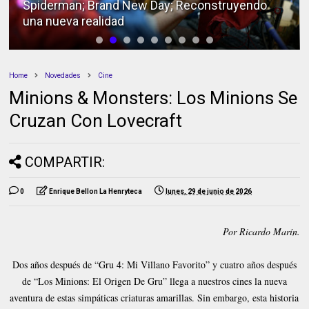
Spiderman; Brand New Day; Reconstruyendo
una nueva realidad
Home
Novedades
Cine
Minions & Monsters: Los Minions Se
Cruzan Con Lovecraft
COMPARTIR:
0
Enrique Bellon La Henryteca
lunes, 29 de junio de 2026
Por Ricardo Marín.
Dos años después de “Gru 4: Mi Villano Favorito” y cuatro años después
de “Los Minions: El Origen De Gru” llega a nuestros cines la nueva
aventura de estas simpáticas criaturas amarillas. Sin embargo, esta historia