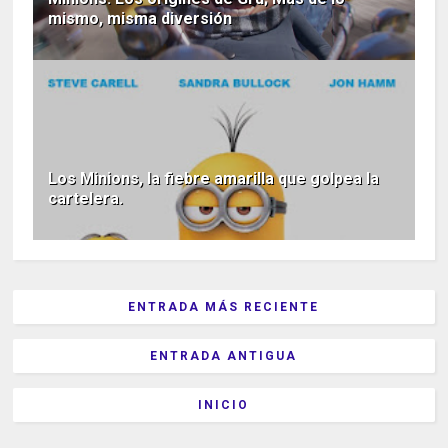
mismo, misma diversión
Los Minions, la fiebre amarilla que golpea la
cartelera.
ENTRADA MÁS RECIENTE
ENTRADA ANTIGUA
INICIO