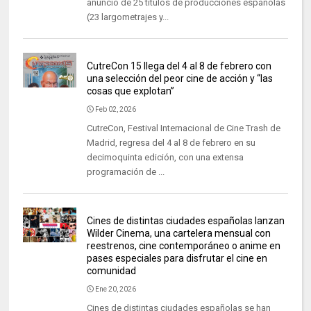
anuncio de 25 títulos de producciones españolas
(23 largometrajes y...
CutreCon 15 llega del 4 al 8 de febrero con
una selección del peor cine de acción y “las
cosas que explotan”
Feb 02, 2026
CutreCon, Festival Internacional de Cine Trash de
Madrid, regresa del 4 al 8 de febrero en su
decimoquinta edición, con una extensa
programación de ...
Cines de distintas ciudades españolas lanzan
Wilder Cinema, una cartelera mensual con
reestrenos, cine contemporáneo o anime en
pases especiales para disfrutar el cine en
comunidad
Ene 20, 2026
Cines de distintas ciudades españolas se han