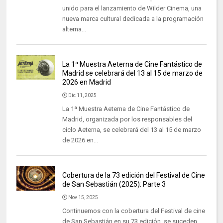
unido para el lanzamiento de Wilder Cinema, una
nueva marca cultural dedicada a la programación
alterna...
La 1ª Muestra Aeterna de Cine Fantástico de
Madrid se celebrará del 13 al 15 de marzo de
2026 en Madrid
Dic 11, 2025
La 1ª Muestra Aeterna de Cine Fantástico de
Madrid, organizada por los responsables del
ciclo Aeterna, se celebrará del 13 al 15 de marzo
de 2026 en...
Cobertura de la 73 edición del Festival de Cine
de San Sebastián (2025): Parte 3
Nov 15, 2025
Continuemos con la cobertura del Festival de cine
de San Sebastián en su 73 edición, se suceden