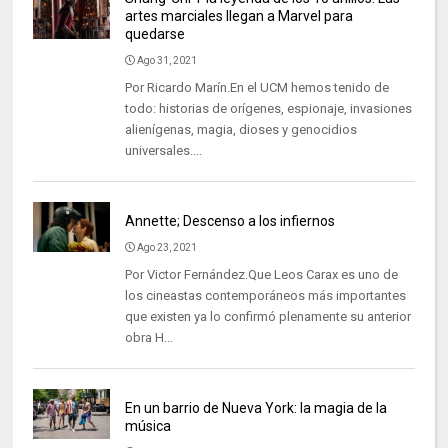
artes marciales llegan a Marvel para
quedarse
Ago 31, 2021
Por Ricardo Marín.En el UCM hemos tenido de
todo: historias de orígenes, espionaje, invasiones
alienígenas, magia, dioses y genocidios
universales....
Annette; Descenso a los infiernos
Ago 23, 2021
Por Victor Fernández.Que Leos Carax es uno de
los cineastas contemporáneos más importantes
que existen ya lo confirmó plenamente su anterior
obra H...
En un barrio de Nueva York: la magia de la
música