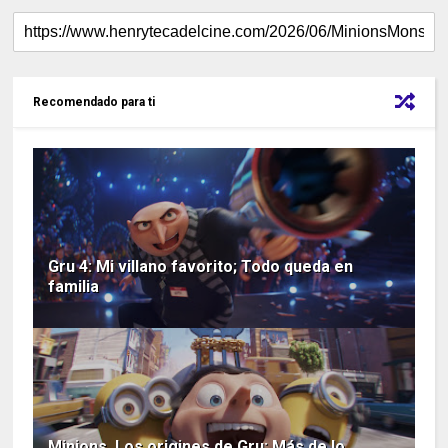
Recomendado para ti
Gru 4: Mi villano favorito; Todo queda en
familia
Minions. Los origines de Gru; Más de lo