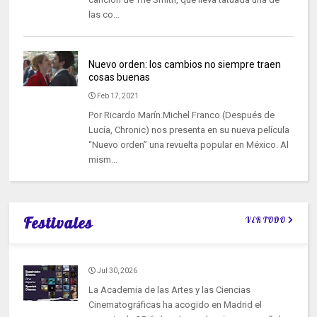
las co...
Nuevo orden: los cambios no siempre traen
cosas buenas
Feb 17, 2021
Por Ricardo Marín.Michel Franco (Después de
Lucía, Chronic) nos presenta en su nueva película
“Nuevo orden” una revuelta popular en México. Al
mism...
Festivales
VER TODO
Jul 30, 2026
La Academia de las Artes y las Ciencias
Cinematográficas ha acogido en Madrid el