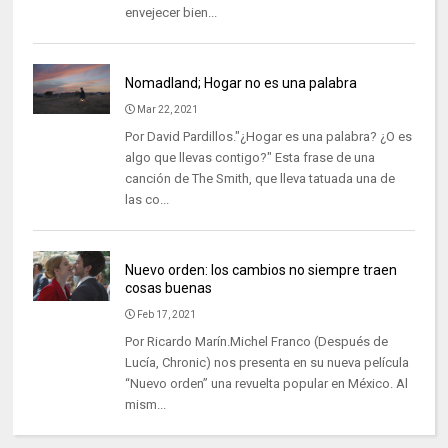
envejecer bien...
Nomadland; Hogar no es una palabra
Mar 22, 2021
Por David Pardillos."¿Hogar es una palabra? ¿O es
algo que llevas contigo?" Esta frase de una
canción de The Smith, que lleva tatuada una de
las co...
Nuevo orden: los cambios no siempre traen
cosas buenas
Feb 17, 2021
Por Ricardo Marín.Michel Franco (Después de
Lucía, Chronic) nos presenta en su nueva película
“Nuevo orden” una revuelta popular en México. Al
mism...