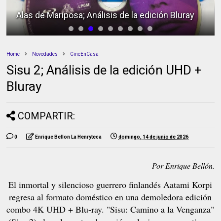
Alas de Mariposa; Análisis de la edición Bluray
Home
Novedades
CineEnCasa
Sisu 2; Análisis de la edición UHD +
Bluray
COMPARTIR:
0
Enrique Bellon La Henryteca
domingo, 14 de junio de 2026
Por Enrique Bellón.
El inmortal y silencioso guerrero finlandés Aatami Korpi
regresa al formato doméstico en una demoledora edición
combo 4K UHD + Blu-ray. "Sisu: Camino a la Venganza"