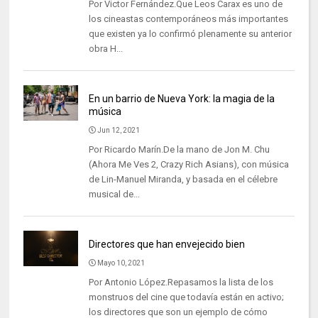
Por Victor Fernández.Que Leos Carax es uno de
los cineastas contemporáneos más importantes
que existen ya lo confirmó plenamente su anterior
obra H...
En un barrio de Nueva York: la magia de la
música
Jun 12, 2021
Por Ricardo Marín.De la mano de Jon M. Chu
(Ahora Me Ves 2, Crazy Rich Asians), con música
de Lin-Manuel Miranda, y basada en el célebre
musical de...
Directores que han envejecido bien
Mayo 10, 2021
Por Antonio López.Repasamos la lista de los
monstruos del cine que todavía están en activo;
los directores que son un ejemplo de cómo