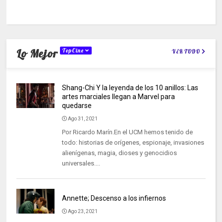
Lo Mejor
TopCine
VER TODO
Shang-Chi Y la leyenda de los 10 anillos: Las
artes marciales llegan a Marvel para
quedarse
Ago 31, 2021
Por Ricardo Marín.En el UCM hemos tenido de
todo: historias de orígenes, espionaje, invasiones
alienígenas, magia, dioses y genocidios
universales....
Annette; Descenso a los infiernos
Ago 23, 2021