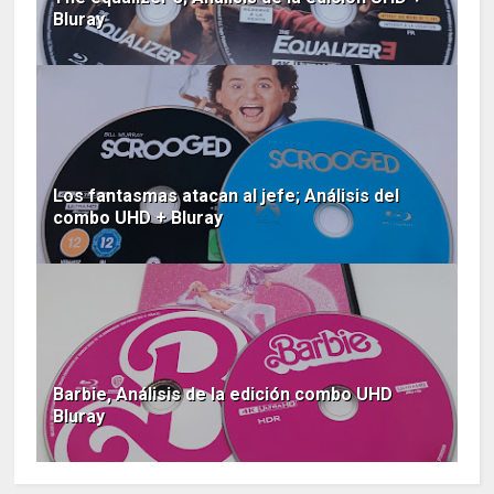
Bluray
Los fantasmas atacan al jefe; Análisis del
combo UHD + Bluray
Barbie, Análisis de la edición combo UHD
Bluray