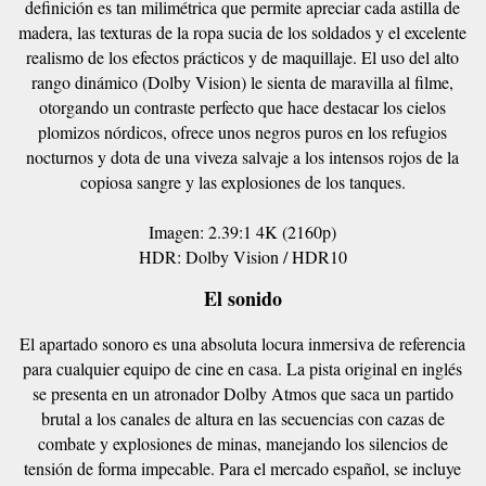
definición es tan milimétrica que permite apreciar cada astilla de
madera, las texturas de la ropa sucia de los soldados y el excelente
realismo de los efectos prácticos y de maquillaje. El uso del alto
rango dinámico (Dolby Vision) le sienta de maravilla al filme,
otorgando un contraste perfecto que hace destacar los cielos
plomizos nórdicos, ofrece unos negros puros en los refugios
nocturnos y dota de una viveza salvaje a los intensos rojos de la
copiosa sangre y las explosiones de los tanques.
Imagen: 2.39:1 4K (2160p)
HDR: Dolby Vision / HDR10
El sonido
El apartado sonoro es una absoluta locura inmersiva de referencia
para cualquier equipo de cine en casa. La pista original en inglés
se presenta en un atronador Dolby Atmos que saca un partido
brutal a los canales de altura en las secuencias con cazas de
combate y explosiones de minas, manejando los silencios de
tensión de forma impecable. Para el mercado español, se incluye