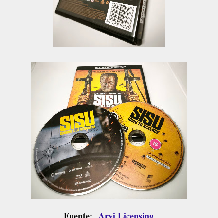
Fuente;
Arvi Licensing