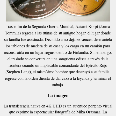
Tras el fin de la Segunda Guerra Mundial, Aatami Korpi (Jorma
Tommila) regresa a las ruinas de su antiguo hogar, el lugar donde
su familia fue asesinada. Decidido a no dejarse vencer, desmantela
los tablones de madera de su casa y los carga en un camión para
reconstruirla en un lugar seguro dentro de Finlandia. Sin embargo,
el traslado se convertirá en una sangrienta odisea a través de la
frontera cuando un implacable comandante del Ejército Rojo
(Stephen Lang), el mismísimo hombre que destruyó a su familia,
regrese con la orden directa de dar caza a la leyenda y terminar el
trabajo.
La imagen
La transferencia nativa en 4K UHD es un auténtico portento visual
que exprime la espectacular fotografía de Mika Orasmaa. La