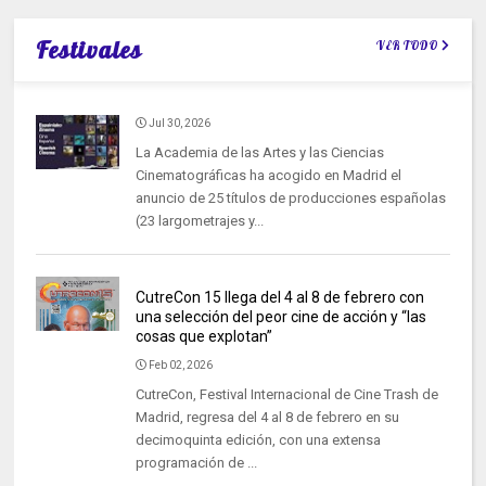
Festivales
VER TODO
Jul 30, 2026
La Academia de las Artes y las Ciencias
Cinematográficas ha acogido en Madrid el
anuncio de 25 títulos de producciones españolas
(23 largometrajes y...
CutreCon 15 llega del 4 al 8 de febrero con
una selección del peor cine de acción y “las
cosas que explotan”
Feb 02, 2026
CutreCon, Festival Internacional de Cine Trash de
Madrid, regresa del 4 al 8 de febrero en su
decimoquinta edición, con una extensa
programación de ...