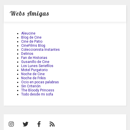
Webs Amigas
Aleucine
Blog de Cine
Cine de Patio
CineFilms Blog
Coleccionista Instantes
Delirios
Fan de Historias
Gusanillo de Cine
Los Lunes Seriefilos
Motel Purgatorio
Noche de Cine
Noche de Frikis
Ocio en pocas palabras
Sin Criterión
The Bloody Princess
Todo desde mi sofa