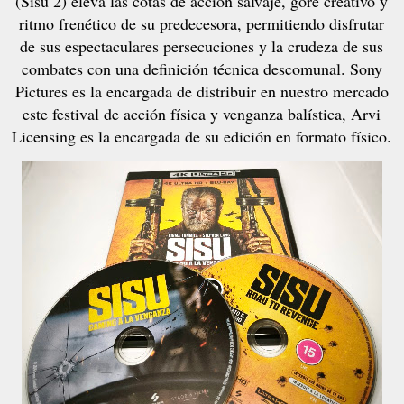
(Sisu 2) eleva las cotas de acción salvaje, gore creativo y
ritmo frenético de su predecesora, permitiendo disfrutar
de sus espectaculares persecuciones y la crudeza de sus
combates con una definición técnica descomunal. Sony
Pictures es la encargada de distribuir en nuestro mercado
este festival de acción física y venganza balística, Arvi
Licensing es la encargada de su edición en formato físico.