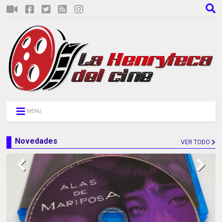
MENU
Novedades
VER TODO