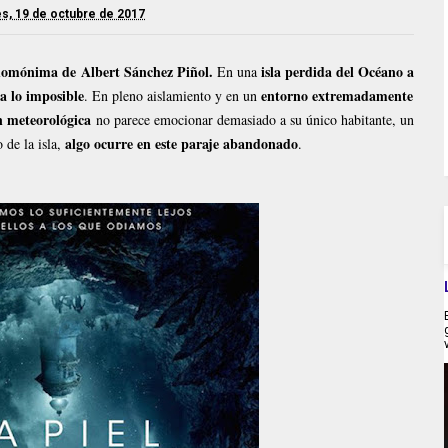
s, 19 de octubre de 2017
 homónima de Albert Sánchez Piñol.
isla perdida del Océano a
En una
a lo imposible
entorno extremadamente
. En pleno aislamiento y en un
ón meteorológica
no parece emocionar demasiado a su único habitante, un
algo ocurre en este paraje abandonado
 de la isla,
.