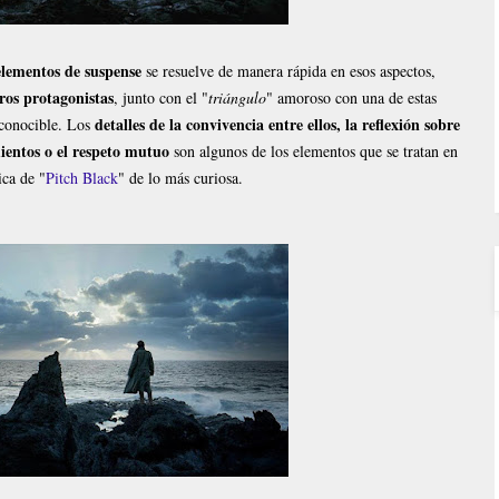
elementos de suspense
se resuelve de manera rápida en esos aspectos,
ros protagonistas
, junto con el "
triángulo
" amoroso con una de estas
detalles de la convivencia entre ellos, la reflexión sobre
econocible. Los
imientos o el respeto mutuo
son algunos de los elementos que se tratan en
ica de "
Pitch Black
" de lo más curiosa.