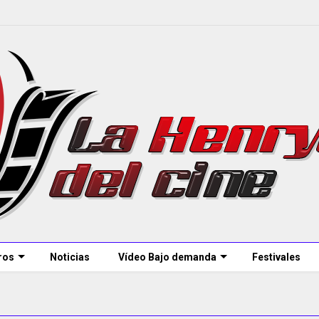
ros
Noticias
Vídeo Bajo demanda
Festivales