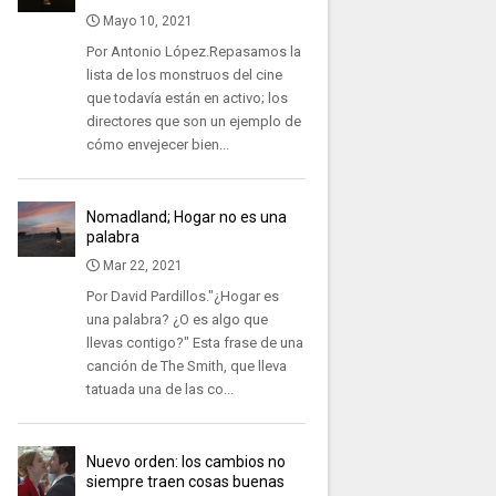
Mayo 10, 2021
Por Antonio López.Repasamos la
lista de los monstruos del cine
que todavía están en activo; los
directores que son un ejemplo de
cómo envejecer bien...
Nomadland; Hogar no es una
palabra
Mar 22, 2021
Por David Pardillos."¿Hogar es
una palabra? ¿O es algo que
llevas contigo?" Esta frase de una
canción de The Smith, que lleva
tatuada una de las co...
Nuevo orden: los cambios no
siempre traen cosas buenas