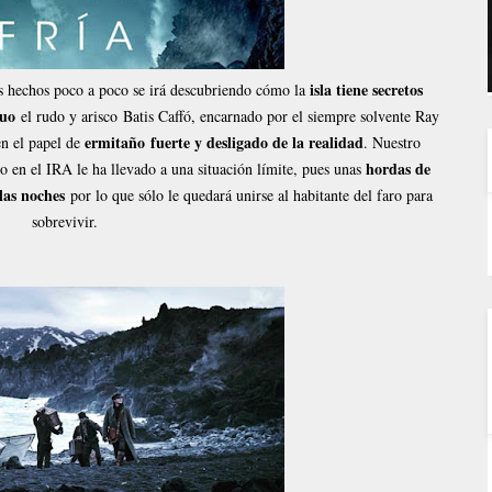
isla tiene secretos
os hechos poco a poco se irá descubriendo cómo la
guo
el rudo y arisco Batis Caffó, encarnado por el siempre solvente Ray
ermitaño fuerte y desligado de la realidad
en el papel de
. Nuestro
hordas de
o en el IRA le ha llevado a una situación límite, pues unas
las noches
por lo que sólo le quedará unirse al habitante del faro para
sobrevivir.