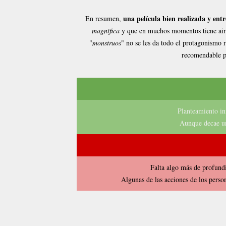
una película bien realizada y ent
En resumen,
magnífica
y que en muchos momentos tiene aires
"
monstruos
" no se les da todo el protagonismo 
recomendable pa
Planteamiento in
Aunque decae un 
Falta algo más de profundi
Algunas de las acciones de los perso