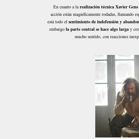
realización técnica Xavier Gens
En cuanto a la
acción están magníficamente rodadas, llamando espe
sentimiento de indefensión y abando
está todo el
la parte central se hace algo larga
embargo
y com
mucho sentido, con reacciones inexpli