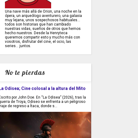
Una nave más allá de Orion, una noche en la
ópera, un arqueólogo aventurero, una galaxia
muy lejana, unos sospechosos habituales...
todos son historias que han cambiado
nuestras vidas, sueños de otros que hemos
hecho nuestros. Desde la Henryteca
queremos compartir esto y mucho más con
vosotros, disfrutar del cine, el ocio, las
series... juntos.
No te pierdas
La Odisea; Cine colosal a la altura del Mito
Escrito por John Doe. En “La Odisea” (2026), tras la
guerra de Troya, Odiseo se enfrenta a un peligroso
viaje de regreso a Ítaca, donde s...