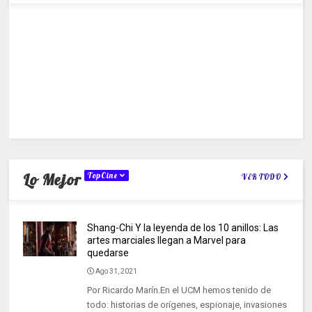
Lo Mejor
TopCine
VER TODO
Shang-Chi Y la leyenda de los 10 anillos: Las
artes marciales llegan a Marvel para
quedarse
Ago 31, 2021
Por Ricardo Marín.En el UCM hemos tenido de
todo: historias de orígenes, espionaje, invasiones