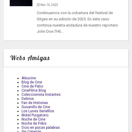
Nov 14, 2025
Continuamos con la cobertura del festival de
Sitges en su edición de 2025. En este caso
continua nuestra andadura de nuestro reportero
John Doe.THE...
Webs Amigas
Aleucine
Blog de Cine
Cine de Patio
CineFilms Blog
Coleccionista Instantes
Delirios
Fan de Historias
Gusanillo de Cine
Los Lunes Seriefilos
Motel Purgatorio
Noche de Cine
Noche de Frikis
Ocio en pocas palabras
Sin Criterión