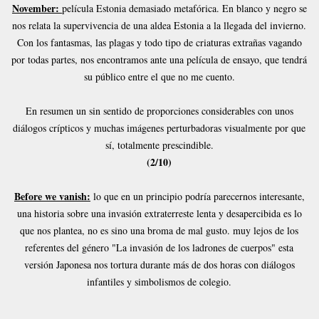
November:
película Estonia demasiado metafórica. En blanco y negro se
nos relata la supervivencia de una aldea Estonia a la llegada del invierno.
Con los fantasmas, las plagas y todo tipo de criaturas extrañas vagando
por todas partes, nos encontramos ante una película de ensayo, que tendrá
su público entre el que no me cuento.
En resumen un sin sentido de proporciones considerables con unos
diálogos crípticos y muchas imágenes perturbadoras visualmente por que
sí, totalmente prescindible.
(2/10)
Before we vanish:
lo que en un principio podría parecernos interesante,
una historia sobre una invasión extraterreste lenta y desapercibida es lo
que nos plantea, no es sino una broma de mal gusto. muy lejos de los
referentes del género "La invasión de los ladrones de cuerpos" esta
versión Japonesa nos tortura durante más de dos horas con diálogos
infantiles y simbolismos de colegio.