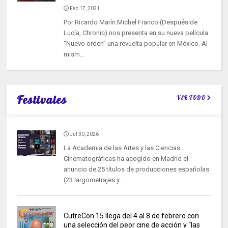
Feb 17, 2021
Por Ricardo Marín.Michel Franco (Después de
Lucía, Chronic) nos presenta en su nueva película
“Nuevo orden” una revuelta popular en México. Al
mism...
Festivales
VER TODO
Jul 30, 2026
La Academia de las Artes y las Ciencias
Cinematográficas ha acogido en Madrid el
anuncio de 25 títulos de producciones españolas
(23 largometrajes y...
CutreCon 15 llega del 4 al 8 de febrero con
una selección del peor cine de acción y “las