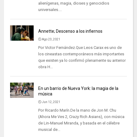
alienígenas, magia, dioses y genocidios
universales....
Annette; Descenso a los infiernos
Ago 23, 2021
Por Victor Fernández.Que Leos Carax es uno de
los cineastas contemporáneos más importantes
que existen ya lo confirmó plenamente su anterior
obra H...
En un barrio de Nueva York: la magia de la
música
Jun 12, 2021
Por Ricardo Marín.De la mano de Jon M. Chu
(Ahora Me Ves 2, Crazy Rich Asians), con música
de Lin-Manuel Miranda, y basada en el célebre
musical de...