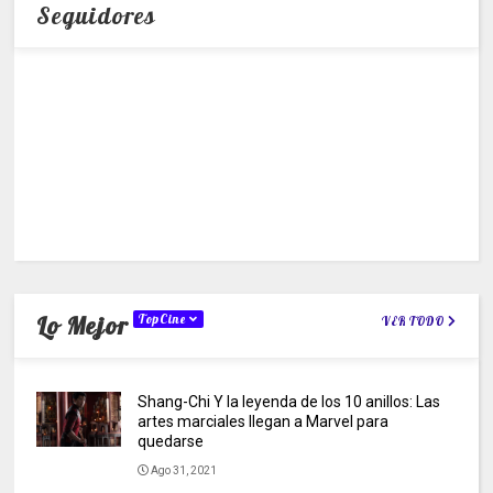
Seguidores
Lo Mejor
TopCine
VER TODO
Shang-Chi Y la leyenda de los 10 anillos: Las
artes marciales llegan a Marvel para
quedarse
Ago 31, 2021