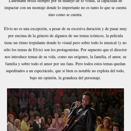
Luhrmann brilla siempre por su manejo de lo visual, la capacidad de
impactar con un montaje donde lo importante no es tanto lo que se cuenta
sino como se cuenta.
Elvis no es una excepción, a pesar de su excesiva duración y de pasar muy
por encima de la génesis de algunos de sus temas icónicos, la película
tiene un ritmo trepidante donde lo visual pero sobre todo lo musical (y no
sólo los temas de Elvis) son los protagonistas. Por supuesto que el director
nos introduce temas de su vida, como sus orígenes, la familia, el amor, su
familia y sobre todo el amor por sus fans. Pero todos estos temas quedan
supeditados a un espectáculo, que si bien es notable no explota del todo,
bajo mi opinión, la grandeza del personaje.