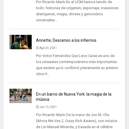
Por Ricardo Marín.En el UCM hemos tenido de
todo: historias de orígenes, espionaje, invasiones
alienígenas, magia, dioses y genocidios
universales....
Annette; Descenso a los infiernos
Ago 23, 2021
Por Victor Fernández.Que Leos Carax es uno de
los cineastas contemporáneos más importantes
que existen ya lo confirmó plenamente su anterior
obra H...
En un barrio de Nueva York: la magia de la
música
Jun 12, 2021
Por Ricardo Marín.De la mano de Jon M. Chu
(Ahora Me Ves 2, Crazy Rich Asians), con música
de Lin-Manuel Miranda, y basada en el célebre