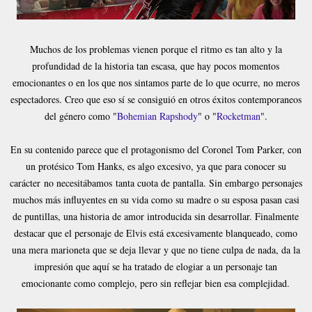
Muchos de los problemas vienen porque el ritmo es tan alto y la
profundidad de la historia tan escasa, que hay pocos momentos
emocionantes o en los que nos sintamos parte de lo que ocurre, no meros
espectadores. Creo que eso sí se consiguió en otros éxitos contemporaneos
del género como "
Bohemian Rapshody
" o "
Rocketman
".
En su contenido parece que el protagonismo del Coronel Tom Parker, con
un protésico Tom Hanks, es algo excesivo, ya que para conocer su
carácter no necesitábamos tanta cuota de pantalla. Sin embargo personajes
muchos más influyentes en su vida como su madre o su esposa pasan casi
de puntillas, una historia de amor introducida sin desarrollar. Finalmente
destacar que el personaje de Elvis está excesivamente blanqueado, como
una mera marioneta que se deja llevar y que no tiene culpa de nada, da la
impresión que aquí se ha tratado de elogiar a un personaje tan
emocionante como complejo, pero sin reflejar bien esa complejidad.