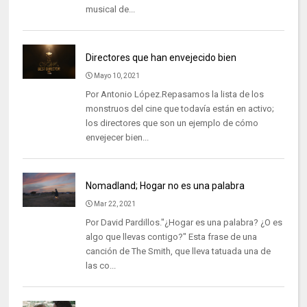
musical de...
Directores que han envejecido bien
Mayo 10, 2021
Por Antonio López.Repasamos la lista de los
monstruos del cine que todavía están en activo;
los directores que son un ejemplo de cómo
envejecer bien...
Nomadland; Hogar no es una palabra
Mar 22, 2021
Por David Pardillos."¿Hogar es una palabra? ¿O es
algo que llevas contigo?" Esta frase de una
canción de The Smith, que lleva tatuada una de
las co...